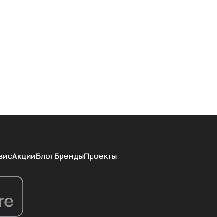
вис
Акции
Блог
Бренды
Проекты