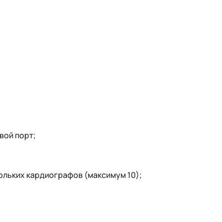
вой порт;
ольких кардиографов (максимум 10);