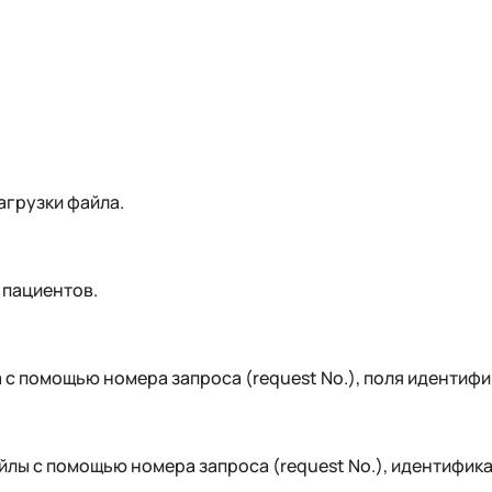
агрузки файла.
 пациентов.
 помощью номера запроса (request No.), поля идентификат
лы с помощью номера запроса (request No.), идентификат