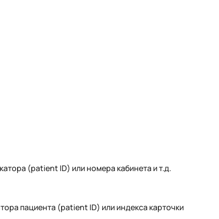
ора (patient ID) или номера кабинета и т.д.
ора пациента (patient ID) или индекса карточки