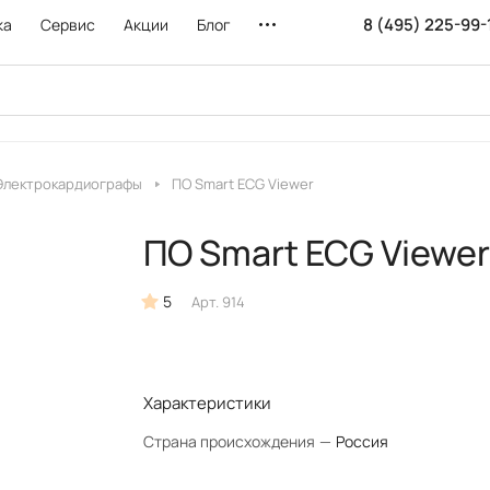
8 (495) 225-99-
ка
Сервис
Акции
Блог
Электрокардиографы
ПО Smart ECG Viewer
ПО Smart ECG Viewer
5
Арт.
914
Характеристики
Страна происхождения
—
Россия