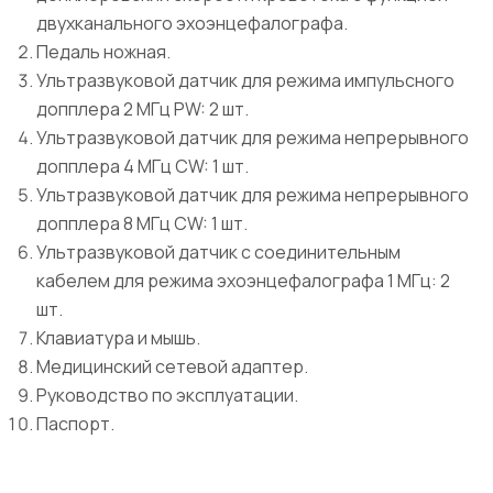
двухканального эхоэнцефалографа.
Педаль ножная.
Ультразвуковой датчик для режима импульсного
допплера 2 МГц PW: 2 шт.
Ультразвуковой датчик для режима непрерывного
допплера 4 МГц CW: 1 шт.
Ультразвуковой датчик для режима непрерывного
допплера 8 МГц CW: 1 шт.
Ультразвуковой датчик с соединительным
кабелем для режима эхоэнцефалографа 1 МГц: 2
шт.
Клавиатура и мышь.
Медицинский сетевой адаптер.
Руководство по эксплуатации.
Паспорт.