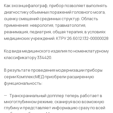
Как эхоэнцефалограф, прибор позволяет выполнять
диагностику объемных поражений головного мозга,
оценку смещений срединных структур. Область
применения: неврология, травматология,
реанимация, педиатрия, общая терапия, в условиях
медицинских учреждений. КТРУ 26.60.12.132-00000028
Код вида медицинского изделия по номенклатурному
классификатору 334420.
В результате проведения модернизации приборы
серии КомплексМЕД приобрели расширенную
функциональность:
Транскраниальный допплер теперь работает в
многоглубинном режиме, сканируя всю возможную
глубину и представляет информацию сразу по всей