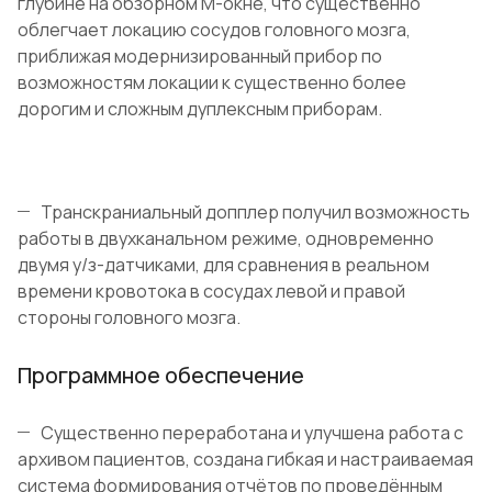
глубине на обзорном М-окне, что существенно
облегчает локацию сосудов головного мозга,
приближая модернизированный прибор по
возможностям локации к существенно более
дорогим и сложным дуплексным приборам.
Транскраниальный допплер получил возможность
работы в двухканальном режиме, одновременно
двумя у/з-датчиками, для сравнения в реальном
времени кровотока в сосудах левой и правой
стороны головного мозга.
Программное обеспечение
Существенно переработана и улучшена работа с
архивом пациентов, создана гибкая и настраиваемая
система формирования отчётов по проведённым