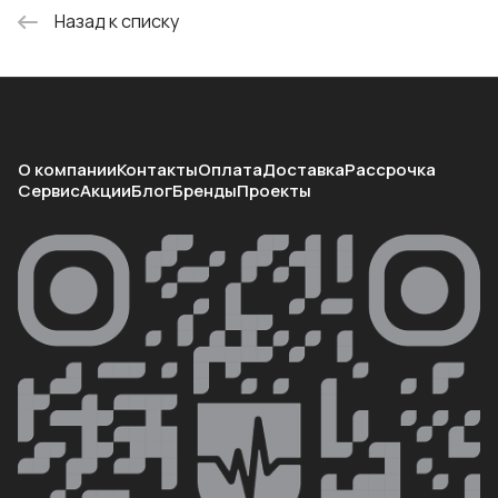
Назад к списку
О компании
Контакты
Оплата
Доставка
Рассрочка
Сервис
Акции
Блог
Бренды
Проекты