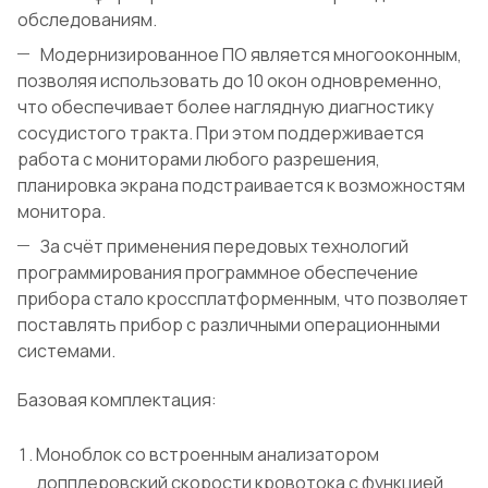
обследованиям.
Модернизированное ПО является многооконным,
позволяя использовать до 10 окон одновременно,
что обеспечивает более наглядную диагностику
сосудистого тракта. При этом поддерживается
работа с мониторами любого разрешения,
планировка экрана подстраивается к возможностям
монитора.
За счёт применения передовых технологий
программирования программное обеспечение
прибора стало кроссплатформенным, что позволяет
поставлять прибор с различными операционными
системами.
Базовая комплектация:
Моноблок со встроенным анализатором
допплеровский скорости кровотока с функцией