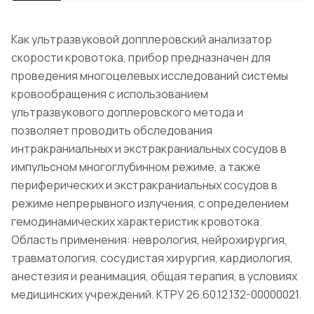
Как ультразвуковой допплеровский анализатор
скорости кровотока, прибор предназначен для
проведения многоцелевых исследований системы
кровообращения с использованием
ультразвукового доплеровского метода и
позволяет проводить обследования
интракраниальных и экстракраниальных сосудов в
импульсном многоглубинном режиме, а также
периферических и экстракраниальных сосудов в
режиме непрерывного излучения, с определением
гемодинамических характеристик кровотока.
Область применения: неврология, нейрохирургия,
травматология, сосудистая хирургия, кардиология,
анестезия и реанимация, общая терапия, в условиях
медицинских учреждений. КТРУ 26.60.12.132-00000021.