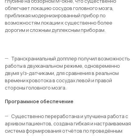
глубине на обзорном М-окне, что существенно
облегчает локацию сосудов головного мозга,
приближая модернизированный прибор по
возможностям локации к существенно более
дорогим и сложным дуплексным приборам.
Транскраниальный допплер получил возможность
работы в двухканальном режиме, одновременно
двумя у/з-датчиками, для сравнения в реальном
времени кровотока в сосудах левой и правой
стороны головного мозга.
Программное обеспечение
Существенно переработана и улучшена работа с
архивом пациентов, создана гибкая и настраиваемая
система формирования отчётов по проведённым