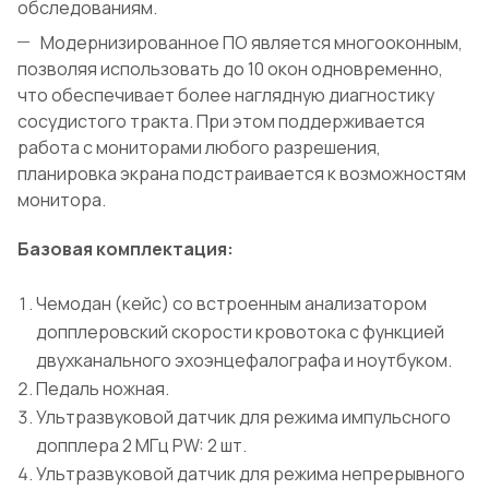
обследованиям.
Модернизированное ПО является многооконным,
позволяя использовать до 10 окон одновременно,
что обеспечивает более наглядную диагностику
сосудистого тракта. При этом поддерживается
работа с мониторами любого разрешения,
планировка экрана подстраивается к возможностям
монитора.
Базовая комплектация:
Чемодан (кейс) со встроенным анализатором
допплеровский скорости кровотока с функцией
двухканального эхоэнцефалографа и ноутбуком.
Педаль ножная.
Ультразвуковой датчик для режима импульсного
допплера 2 МГц PW: 2 шт.
Ультразвуковой датчик для режима непрерывного