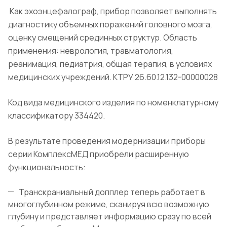
Как эхоэнцефалограф, прибор позволяет выполнять
диагностику объемных поражений головного мозга,
оценку смещений срединных структур. Область
применения: неврология, травматология,
реанимация, педиатрия, общая терапия, в условиях
медицинских учреждений. КТРУ 26.60.12.132-00000028
Код вида медицинского изделия по номенклатурному
классификатору 334420.
В результате проведения модернизации приборы
серии КомплексМЕД приобрели расширенную
функциональность:
Транскраниальный допплер теперь работает в
многоглубинном режиме, сканируя всю возможную
глубину и представляет информацию сразу по всей