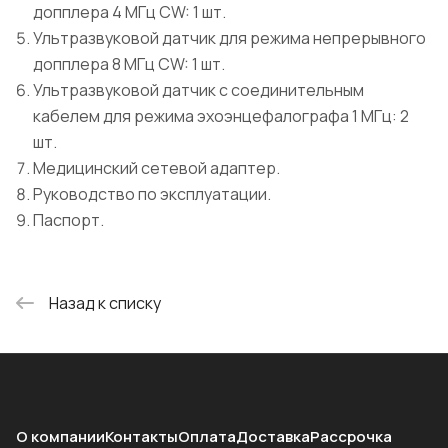
допплера 4 МГц CW: 1 шт.
Ультразвуковой датчик для режима непрерывного
допплера 8 МГц CW: 1 шт.
Ультразвуковой датчик с соединительным
кабелем для режима эхоэнцефалографа 1 МГц: 2
шт.
Медицинский сетевой адаптер.
Руководство по эксплуатации.
Паспорт.
Назад к списку
О компании
Контакты
Оплата
Доставка
Рассрочка