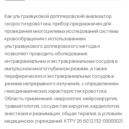
Как ультразвуковой допплеровский анализатор
скорости кровотока, прибор предназначен для
проведения многоцелевых исследований системы
кровообращения с использованием
ультразвукового доплеровского метода и
позволяет проводить обследования
интракраниальных и экстракраниальных сосудов в
импульсном многоглубинном режиме, а также
периферических и экстракраниальных сосудов в
режиме непрерывного излучения, с определением
гемодинамических характеристик кровотока.
Область применения: неврология, нейрохирургия,
травматология, сосудистая хирургия, кардиология,
анестезия и реанимация, общая терапия, в условиях
медицинских учреждений. КТРУ 26.60.12.132-00000021.