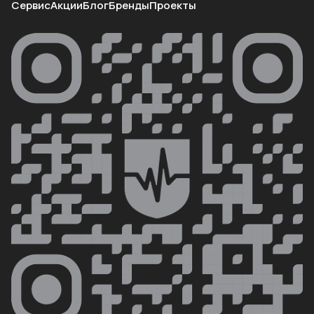
Сервис
Акции
Блог
Бренды
Проекты