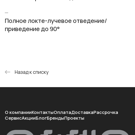
Полное локте-лучевое отведение/
приведение до 90°
Назад к списку
О компании
Контакты
Оплата
Доставка
Рассрочка
Сервис
Акции
Блог
Бренды
Проекты