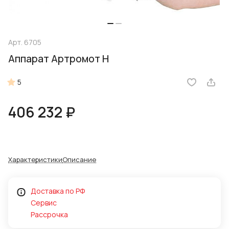
Арт.
6705
Аппарат Артромот H
5
406 232 ₽
Характеристики
Описание
Доставка по РФ
Сервис
Рассрочка