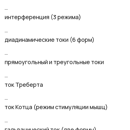
интерференция (3 режима)
диадинамические токи (6 форм)
прямоугольный и треугольные токи
ток Треберта
ток Котца (режим стимуляции мышц)
гальванический ток (две формы)