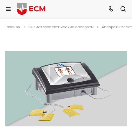
Главная
Физиотерапевтические аппараты
Аппараты элек