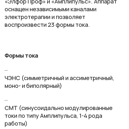
«Элфор Проф» и «Амплипульс». Аппарат
оснащен независимыми каналами
электротерапии и позволяет
воспроизвести 23 формы тока.
Формы тока
ЧЭНС (симметричный и ассиметричный,
моно- и биполярный)
СМТ (синусоидально модулированные
токи по типу Амплипульса, 1-4 рода
работы)