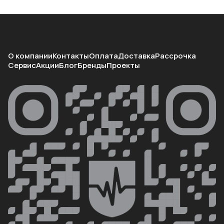
О компании
Контакты
Оплата
Доставка
Рассрочка
Сервис
Акции
Блог
Бренды
Проекты