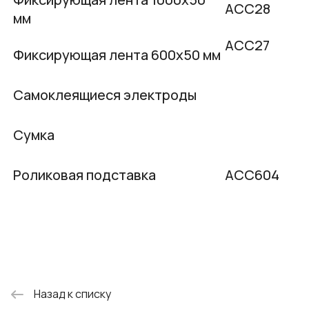
АСС28
мм
АСС27
Фиксирующая лента 600х50 мм
Самоклеящиеся электроды
Сумка
Роликовая подставка
ACC604
Назад к списку