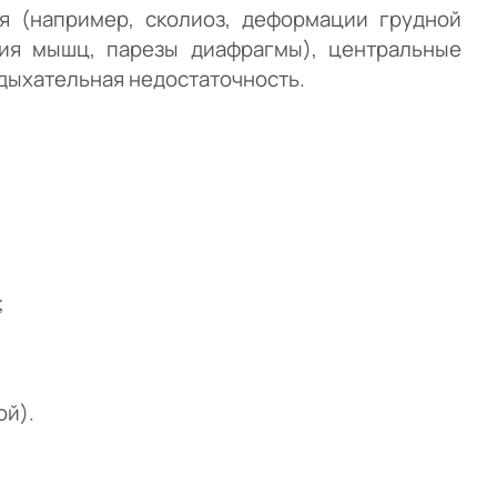
я (например, сколиоз, деформации грудной
ия мышц, парезы диафрагмы), центральные
дыхательная недостаточность.
;
ой).