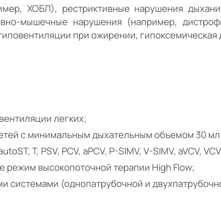
мер, ХОБЛ), рестриктивные нарушения дыхани
рвно-мышечные нарушения (например, дистроф
гиповентиляции при ожирении, гипоксемическая 
вентиляции легких;
детей с минимальным дыхательным объемом 30 мл
toST, T, PSV, PCV, aPCV, P-SIMV, V-SIMV, aVCV, VCV
е режим высокопоточной терапии High Flow;
ми системами (однопатрубочной и двухпатрубочн