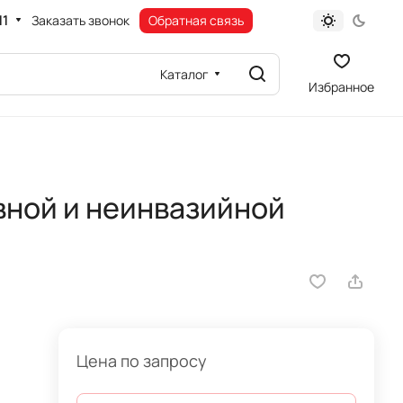
11
Заказать звонок
Обратная связь
Каталог
Избранное
вной и неинвазийной
Цена по запросу