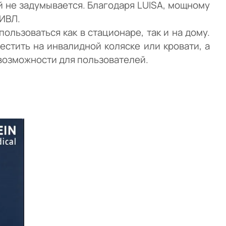
й не задумывается. Благодаря LUISA, мощному
 ИВЛ.
льзоваться как в стационаре, так и на дому.
стить на инвалидной коляске или кровати, а
 возможности для пользователей.