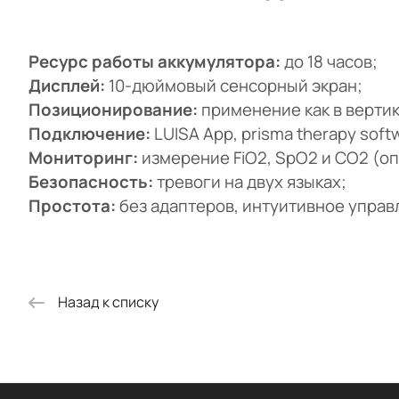
Ресурс работы аккумулятора:
до 18 часов;
Дисплей:
10-дюймовый сенсорный экран;
Позиционирование:
применение как в вертик
Подключение:
LUISA App, prisma therapy soft
Мониторинг:
измерение FiO2, SpO2 и CO2 (о
Безопасность:
тревоги на двух языках;
Простота:
без адаптеров, интуитивное управ
Назад к списку