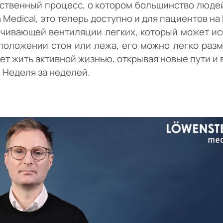
ественный процесс, о котором большинство люде
Medical, это теперь доступно и для пациентов на
ивающей вентиляции легких, который может испо
положении стоя или лежа, его можно легко разме
ет жить активной жизнью, открывая новые пути и
 Неделя за неделей.