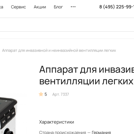
8 (495) 225-99-
ка
Сервис
Акции
Блог
Аппарат для инвазивной и неинвазийной вентилляции легких
Аппарат для инвази
вентилляции легких
5
Арт.
7337
Характеристики
Страна происхождения
—
Германия