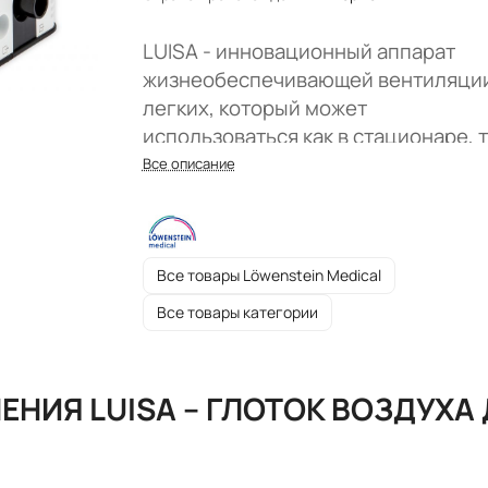
LUISA - инновационный аппарат
жизнеобеспечивающей вентиляци
легких, который может
использоваться как в стационаре, т
и на дому.
Все описание
Все товары Löwenstein Medical
Все товары категории
ЕНИЯ LUISA – ГЛОТОК ВОЗДУХА