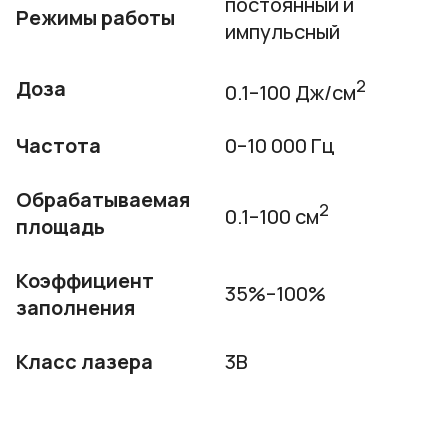
постоянный и
Режимы работы
импульсный
2
Доза
0.1–100 Дж/см
Частота
0–10 000 Гц
Обрабатываемая
2
0.1–100 см
площадь
Коэффициент
35%–100%
заполнения
Класс лазера
3B