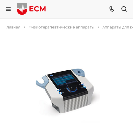
Главная
Физиотерапевтические аппараты
Аппараты для 