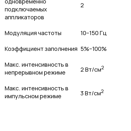
одновременно
2
подключаемых
аппликаторов
Модуляция частоты
10–150 Гц
Коэффициент заполнения
5%–100%
Макс. интенсивность в
2
2 Вт/cм
непрерывном режиме
Макс. интенсивность в
2
3 Вт/cм
импульсном режиме