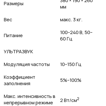
380 × 190 × 260
Размеры
мм
Вес
макс. 3 кг.
100–240 В, 50–
Питание
60 Гц
УЛЬТРАЗВУК
Модуляция частоты
10–150 Гц
Коэффициент
5%–100%
заполнения
Макс. интенсивность в
2
2 Вт/см
непрерывном режиме