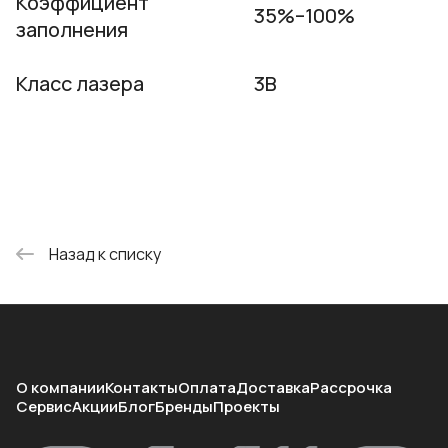
Коэффициент
35%–100%
заполнения
Класс лазера
3B
Назад к списку
О компании
Контакты
Оплата
Доставка
Рассрочка
Сервис
Акции
Блог
Бренды
Проекты