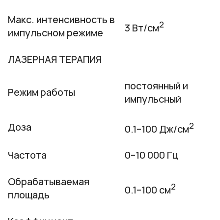
Макс. интенсивность в
2
3 Вт/см
импульсном режиме
ЛАЗЕРНАЯ ТЕРАПИЯ
постоянный и
Режим работы
импульсный
2
Доза
0.1–100 Дж/см
Частота
0–10 000 Гц
Обрабатываемая
2
0.1–100 см
площадь