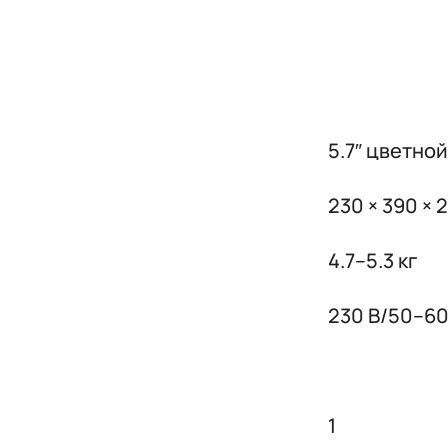
5.7″ цветно
230 × 390 × 
4.7–5.3 кг
230 В/50–60 
1