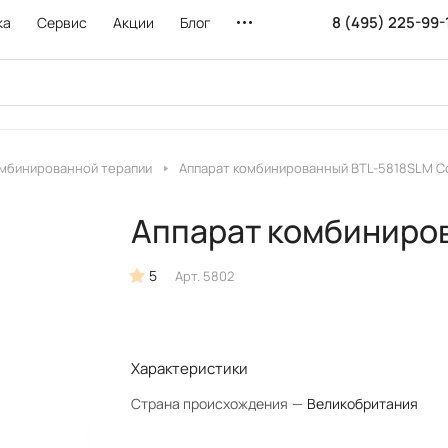
8 (495) 225-99-
ка
Сервис
Акции
Блог
омбинированной терапии
Аппарат комбинированный BTL-5818SLM C
Аппарат комбиниро
5
Арт.
5802
Характеристики
Страна происхождения
—
Великобритания