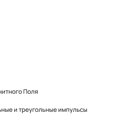
нитного Поля
ьные и треугольные импульсы