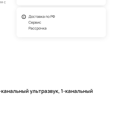
ия с
Доставка по РФ
Сервис
Рассрочка
-канальный ультразвук, 1-канальный