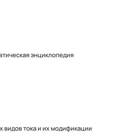
евтическая энциклопедия
х видов тока и их модификации