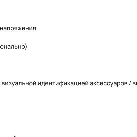
о напряжения
ионально)
 визуальной идентификацией аксессуаров / в