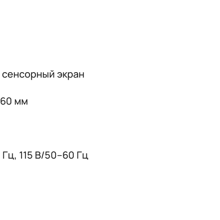
й сенсорный экран
260 мм
Гц, 115 В/50–60 Гц