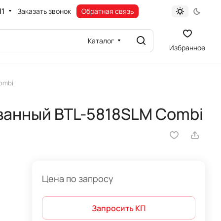
11
Заказать звонок
Обратная связь
Каталог
Избранное
ombi
ванный BTL-5818SLM Combi
Цена по запросу
Запросить КП