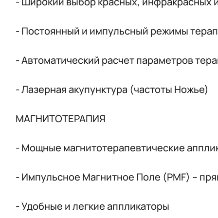
- Широкий выбор красных, инфракрасных 
- Постоянный и импульсный режимы тера
- Автоматический расчет параметров тер
- Лазерная акупунктура (частоты Ножье)
МАГНИТОТЕРАПИЯ
- Мощные магнитотерапевтические аппли
- Импульсное Магнитное Поле (PMF) – пр
- Удобные и легкие аппликаторы