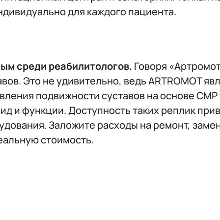
ндивидуально для каждого пациента.
ым среди реабилитологов.
Говоря «Артромот
авов. Это не удивительно, ведь ARTROMOT я
вления подвижности суставов на основе CMP
вид и функции. Доступность таких реплик при
удования. Заложите расходы на ремонт, заме
реальную стоимость.