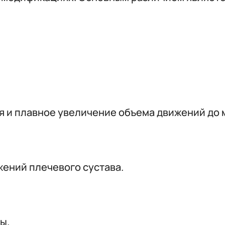
я и плавное увеличение объема движений до 
ений плечевого сустава.
ы.