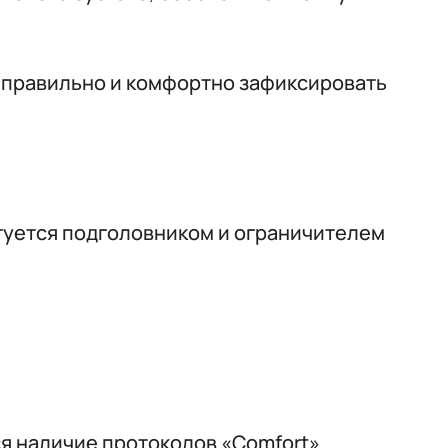
 правильно и комфортно зафиксировать
туется подголовником и ограничителем
 наличие протоколов «Comfort».