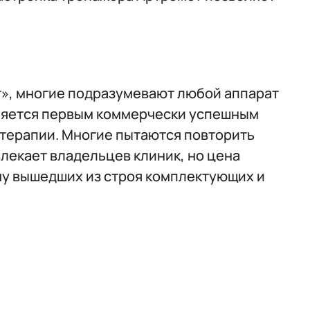
», многие подразумевают любой аппарат
вляется первым коммерчески успешным
 терапии. Многие пытаются повторить
влекает владельцев клиник, но цена
ну вышедших из строя комплектующих и