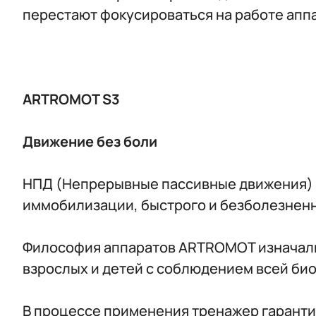
перестают фокусироваться на работе апп
ARTROMOT S3
Движение без боли
НПД (Непрерывные пассивные движения) 
иммобилизации, быстрого и безболезненн
Философия аппаратов ARTROMOT изначаль
взрослых и детей с соблюдением всей био
В процессе применения тренажер гаранти