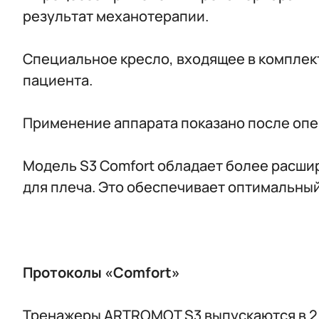
результат механотерапии.
Специальное кресло, входящее в компле
пациента.
Применение аппарата показано после опе
Модель S3 Comfort обладает более расши
для плеча. Это обеспечивает оптимальный
Протоколы «Comfort»
Тренажеры ARTROMOT S3 выпускаются в 2 