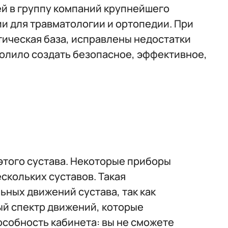
й в группу компаний крупнейшего
и для травматологии и ортопедии. При
ическая база, исправлены недостатки
олило создать безопасное, эффективное,
этого сустава. Некоторые приборы
скольких суставов. Такая
ных движений сустава, так как
ый спектр движений, которые
особность кабинета: вы не сможете