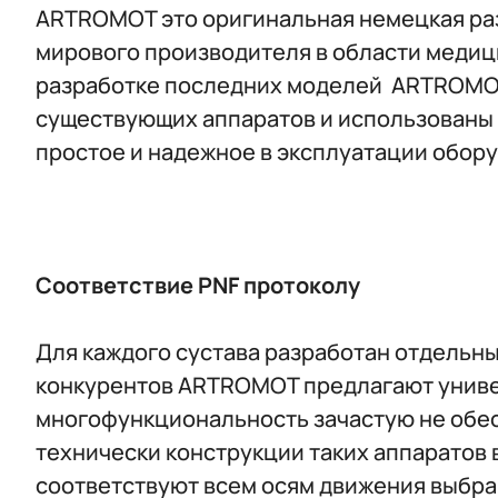
ARTROMOT это оригинальная немецкая раз
мирового производителя в области медиц
разработке последних моделей ARTROMOT
существующих аппаратов и использованы 
простое и надежное в эксплуатации обор
Соответствие PNF протоколу
Для каждого сустава разработан отдельн
конкурентов ARTROMOT предлагают универ
многофункциональность зачастую не обес
технически конструкции таких аппаратов 
соответствуют всем осям движения выбран