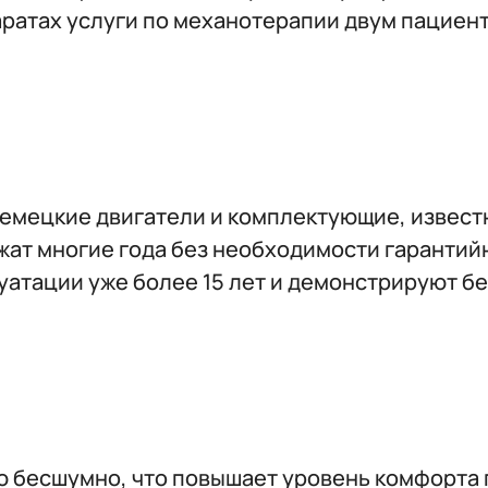
аратах услуги по механотерапии двум пациен
емецкие двигатели и комплектующие, известн
т многие года без необходимости гарантийн
луатации уже более 15 лет и демонстрируют б
ю бесшумно, что повышает уровень комфорта 