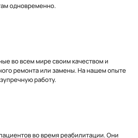
там одновременно.
ые во всем мире своим качеством и
ого ремонта или замены. На нашем опыте
езупречную работу.
пациентов во время реабилитации. Они