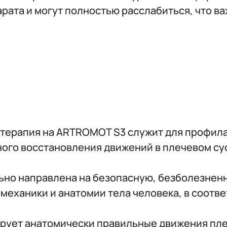
арата и могут полностью расслабиться, что 
терапия на ARTROMOT S3 служит для профил
ого восстановления движений в плечевом су
но направлена на безопасную, безболезненн
механики и анатомии тела человека, в соотв
рует анатомически правильные движения пле