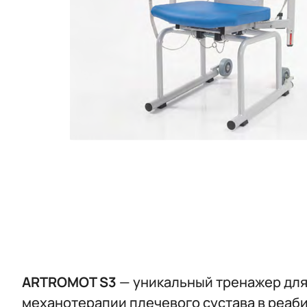
ARTROMOT S3
— уникальный тренажер для
механотерапии плечевого сустава в реаб