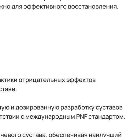
важно для эффективного восстановления.
актики отрицательных эффектов
ставе.
ую и дозированную разработку суставов
етствии с международным PNF стандартом.
чевого сустава, обеспечивая наилучший