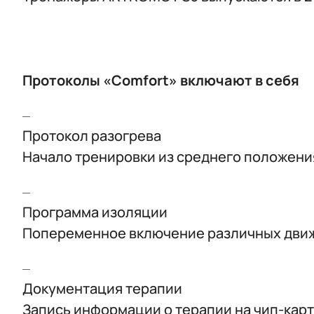
Протоколы «Comfort» включают в себя
Протокол разогрева
Начало тренировки из среднего положени
Программа изоляции
Попеременное включение различных движ
Документация терапии
Запись информации о терапии на чип-карт