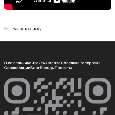
Назад к списку
О компании
Контакты
Оплата
Доставка
Рассрочка
Сервис
Акции
Блог
Бренды
Проекты