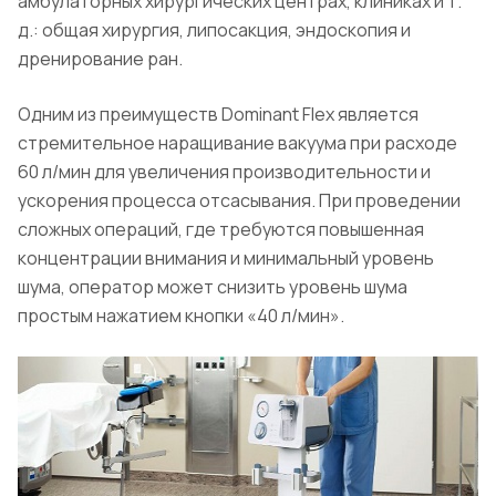
амбулаторных хирургических центрах, клиниках и т.
д.: общая хирургия, липосакция, эндоскопия и
дренирование ран.
Одним из преимуществ Dominant Flex является
стремительное наращивание вакуума при расходе
60 л/мин для увеличения производительности и
ускорения процесса отсасывания. При проведении
сложных операций, где требуются повышенная
концентрации внимания и минимальный уровень
шума, оператор может снизить уровень шума
простым нажатием кнопки «40 л/мин».