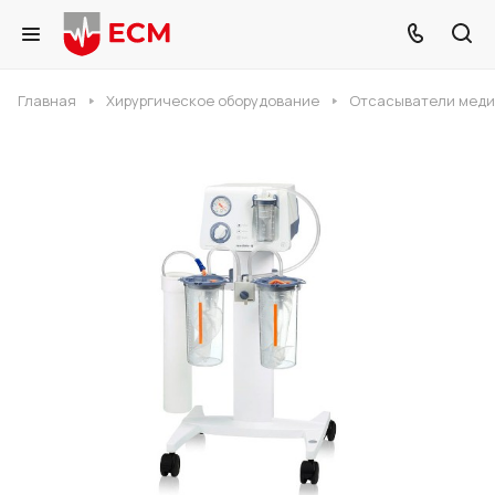
Главная
Хирургическое оборудование
Отсасыватели мед