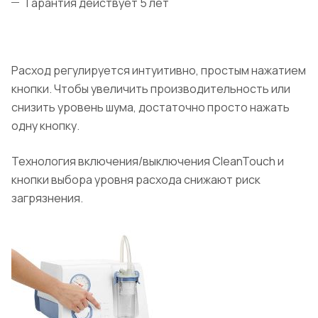
Гарантия действует 5 лет
Расход регулируется интуитивно, простым нажатием
кнопки. Чтобы увеличить производительность или
снизить уровень шума, достаточно просто нажать
одну кнопку.
Технология включения/выключения CleanTouch и
кнопки выбора уровня расхода снижают риск
загрязнения.