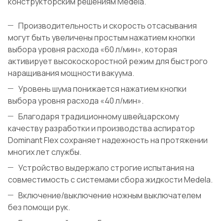
конструкторским решениям Medela.
Производительность и скорость отсасывания
могут быть увеличены простым нажатием кнопки
выбора уровня расхода «60 л/мин», которая
активирует высокоскоростной режим для быстрого
наращивания мощности вакуума.
Уровень шума понижается нажатием кнопки
выбора уровня расхода «40 л/мин».
Благодаря традиционному швейцарскому
качеству разработки и производства аспиратор
Dominant Flex сохраняет надежность на протяжении
многих лет службы.
Устройство выдержало строгие испытания на
совместимость с системами сбора жидкости Medela.
Включение/выключение ножным выключателем
без помощи рук.