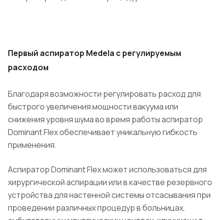
Первый аспиратор Medela с регулируемым
расходом
Благодаря возможности регулировать расход для
быстрого увеличения мощности вакуума или
снижения уровня шума во время работы аспиратор
Dominant Flex обеспечивает уникальную гибкость
применения.
Аспиратор Dominant Flex может использоваться для
хирургической аспирации или в качестве резервного
устройства для настенной системы отсасывания при
проведении различных процедур в больницах,