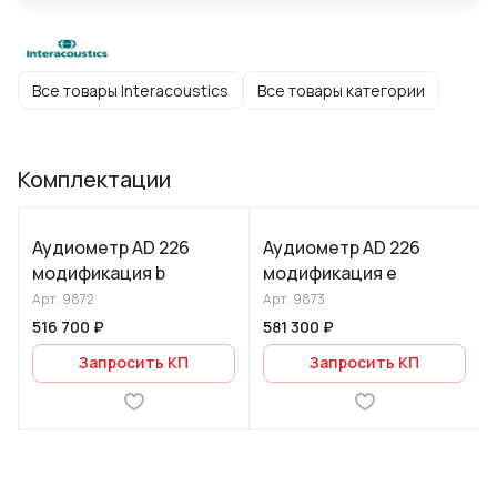
Все товары Interacoustics
Все товары категории
Комплектации
Аудиометр AD 226
Аудиометр AD 226
модификация b
модификация e
Арт.
9872
Арт.
9873
516 700 ₽
581 300 ₽
Запросить КП
Запросить КП