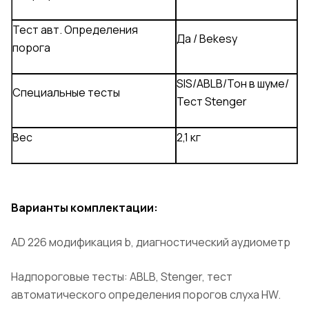
Тест авт. Определения
Да / Bekesy
порога
SIS/ABLB/Тон в шуме/
Специальные тесты
Тест Stenger
Вес
2,1 кг
Варианты комплектации:
AD 226 модификация b, диагностический аудиометр
Надпороговые тесты: ABLB, Stenger, тест
автоматического определения порогов слуха HW.