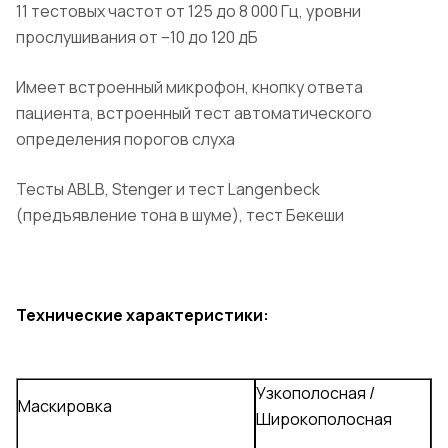
11 тестовых частот от 125 до 8 000 Гц, уровни
прослушивания от –10 до 120 дБ
Имеет встроенный микрофон, кнопку ответа
пациента, встроенный тест автоматического
определения порогов слуха
Тесты ABLB, Stenger и тест Langenbeck
(предъявление тона в шуме), тест Бекеши
Технические характеристики:
Узкополосная /
Маскировка
Широкополосная