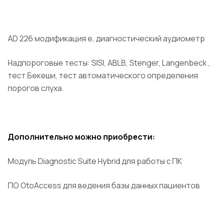
AD 226 модификация e, диагностический аудиометр
Надпороговые тесты: SISI, ABLB, Stenger, Langenbeck ,
тест Бекеши, тест автоматического определения
порогов слуха.
Дополнительно можно приобрести:
Модуль Diagnostic Suite Hybrid для работы с ПК
ПО OtoAccess для ведения базы данных пациентов