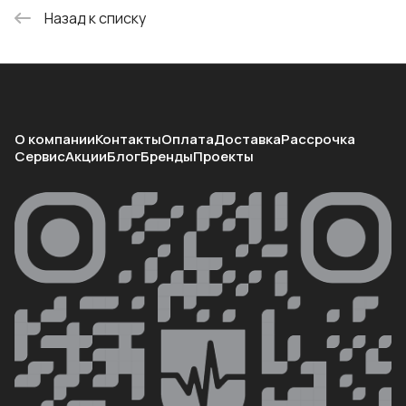
Назад к списку
О компании
Контакты
Оплата
Доставка
Рассрочка
Сервис
Акции
Блог
Бренды
Проекты