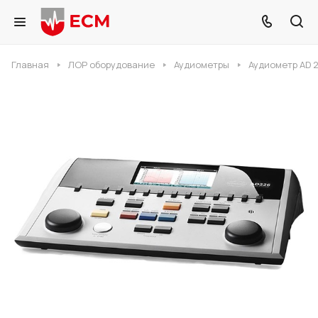
Главная
ЛОР оборудование
Аудиометры
Аудиометр AD 