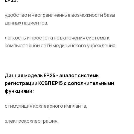
EP25:
удобство и неограниченные возможности базы
данных пациентов,
легкость и простота подключения системы к
компьютерной сети медицинского учреждения.
Данная модель EP25 - аналог системы
регистрации КСВП ЕP15 с дополнительными
функциями:
стимуляция кохлеарного импланта,
электрокохлеография,