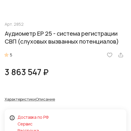
Арт.
2852
Аудиометр EP 25 - система регистрации
СВП (слуховых вызванных потенциалов)
5
3 863 547 ₽
Характеристики
Описание
Доставка по РФ
Сервис
Рассрочка