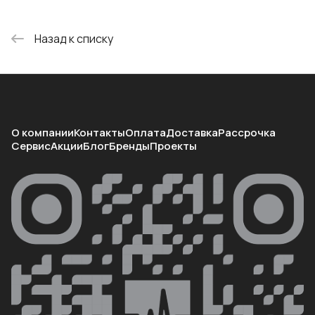
Назад к списку
О компании
Контакты
Оплата
Доставка
Рассрочка
Сервис
Акции
Блог
Бренды
Проекты