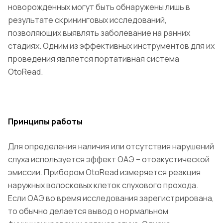
новорожденных могут быть обнаружены лишь в
результате скрининговых исследований,
позволяющих выявлять заболевание на ранних
стадиях. Одним из эффективных инструментов для их
проведения является портативная система
OtoRead.
Принципы работы
Для определения наличия или отсутствия нарушений
слуха используется эффект ОАЭ – отоакустической
эмиссии. Прибором OtoRead измеряется реакция
наружных волосковых клеток слухового прохода.
Если ОАЭ во время исследования зарегистрирована,
то обычно делается вывод о нормальном