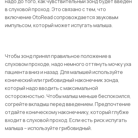
надо до того, как чувствительный зонд будет введен
в слуховой проход. Это связано с тем, что
включение OtoRead сопровождается звуковым
импульсом, который может испугать малыша.
Чтобы зонд принял правильное положение в
слуховом проходе, надо немного оттянуть мочку уха
пациента вниз и назад. Для малышей используйте
конический или грибовидный наконечник зонда,
который надо вводить с максимальной
осторожностью. Чтобы малыш меньше беспокоился,
согрейте вкладыш перед введением. Предпочтение
отдайте коническому наконечнику, который глубже
входит в слуховой проход. Если есть риск испугать
малыша – используйте грибовидный.