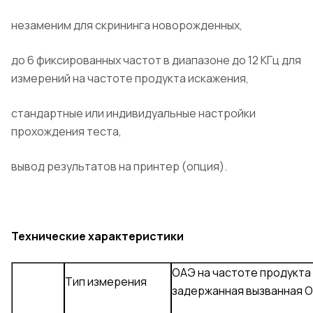
незаменим для скрининга новорожденных,
до 6 фиксированных частот в диапазоне до 12 КГц для
измерений на частоте продукта искажения,
стандартные или индивидуальные настройки
прохождения теста,
вывод результатов на принтер (опция).
Технические характеристики
ОАЭ на частоте продукта
Тип измерения
задержанная вызванная 