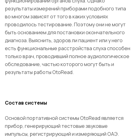
функционировании органов слуха. Однако
результаты измерений приборами подобного типа
во многом зависят от того в каких условиях
проводилось тестирование. Поэтому они не могут
быть основанием для постановки окончательного
диагноза. Выяснить, здоров ли пациент или у него
есть функциональные расстройства слуха способен
только врач, проводивший полное аудиологическое
обследование, частью которого могут быть и
результаты работы OtoRead.
Состав системы
Основой портативной системы OtoRead является
прибор, генерирующий тестовые звуковые
импульсы, регистрирующий и измеряющий ОАЭ.