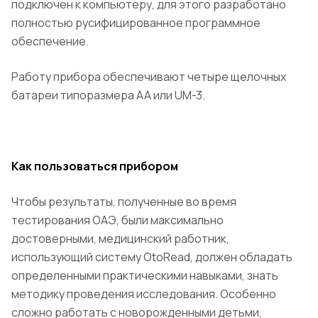
подключен к компьютеру, для этого разработано
полностью русифицированное программное
обеспечение.
Работу прибора обеспечивают четыре щелочных
батареи типоразмера АА или UM-3.
Как пользоваться прибором
Чтобы результаты, полученные во время
тестирования ОАЭ, были максимально
достоверными, медицинский работник,
использующий систему OtoRead, должен обладать
определенными практическими навыками, знать
методику проведения исследования. Особенно
сложно работать с новорожденными детьми,