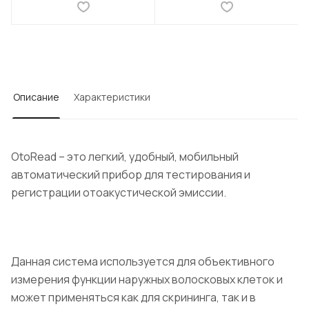
Описание
Характеристики
OtoRead – это легкий, удобный, мобильный
автоматический прибор для тестирования и
регистрации отоакустической эмиссии.
Данная система используется для объективного
измерения функции наружных волосковых клеток и
может применяться как для скрининга, так и в