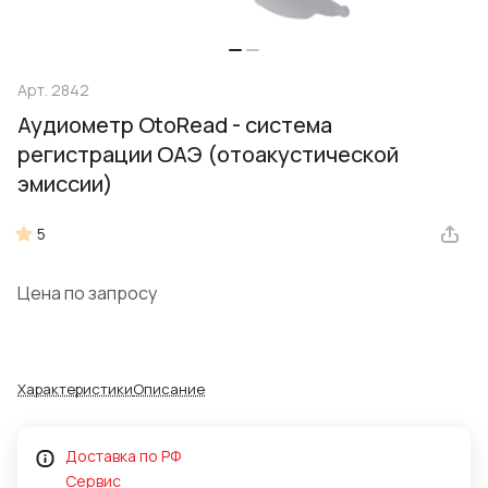
Арт.
2842
Аудиометр OtoRead - система
регистрации ОАЭ (отоакустической
эмиссии)
5
Цена по запросу
Характеристики
Описание
Доставка по РФ
Сервис