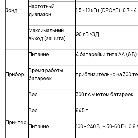
Частотный
Зонд
1,5 - 12 кГц (DPOAE); 0,7 - 
диапазон
Максимальный
90 дБ УЗД
выход (защита)
Питание
4 батарейки типа AA (6 В)
Время работы
Прибор:
приблизительно на 300 т
батареек
Вес
300 г с учетом батареек
Вес
845 г
Принтер:
Питание
100 - 240 В, ~ 50-60 Гц, 0,8 