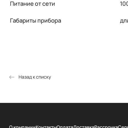
Питание от сети
10
Габариты прибора
дл
Назад к списку
О компании
Контакты
Оплата
Доставка
Рассрочка
Сер