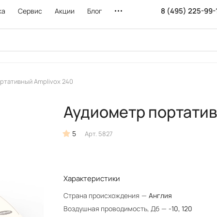
8 (495) 225-99-
ка
Сервис
Акции
Блог
ртативный Amplivox 240
Аудиометр портатив
5
Арт.
5827
Характеристики
Страна происхождения
—
Англия
Воздушная проводимость, Дб
—
-10, 120