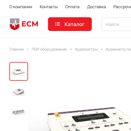
О компании
Контакты
Оплата
Доставка
Рассроч
Каталог
Главная
ЛОР оборудование
Аудиометры
Аудиометр по