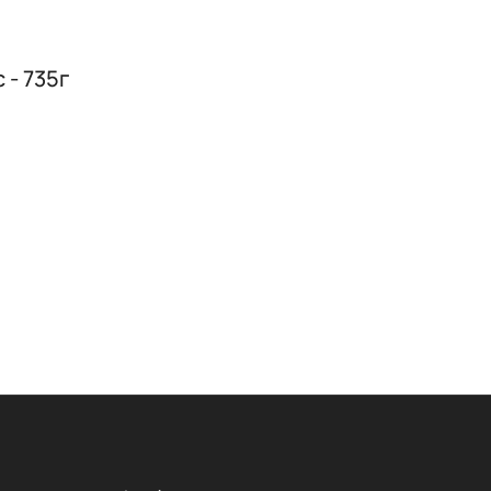
 - 735г