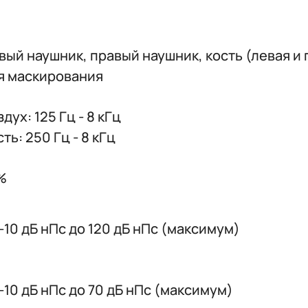
вый наушник, правый наушник, кость (левая и
я маскирования
дух: 125 Гц - 8 кГц
ть: 250 Гц - 8 кГц
%
 -10 дБ нПс до 120 дБ нПс (максимум)
 -10 дБ нПс до 70 дБ нПс (максимум)