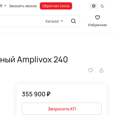
11
Заказать звонок
Обратная связь
Каталог
Избранное
ный Amplivox 240
355 900 ₽
Запросить КП