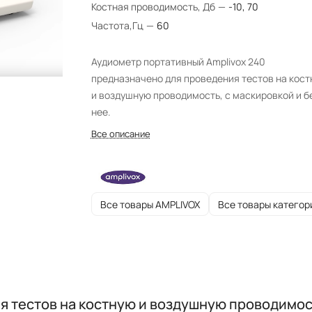
Костная проводимость, Дб
—
-10, 70
Частота,Гц
—
60
Аудиометр портативный Amplivox 240
предназначено для проведения тестов на кос
и воздушную проводимость, с маскировкой и б
нее.
Все описание
Все товары AMPLIVOX
Все товары категор
 тестов на костную и воздушную проводимост