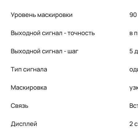
Уровень маскировки
90
Выходной сигнал - точность
в 
Выходной сигнал - шаг
5 
Тип сигнала
од
Маскировка
уз
Связь
Вс
Дисплей
2 