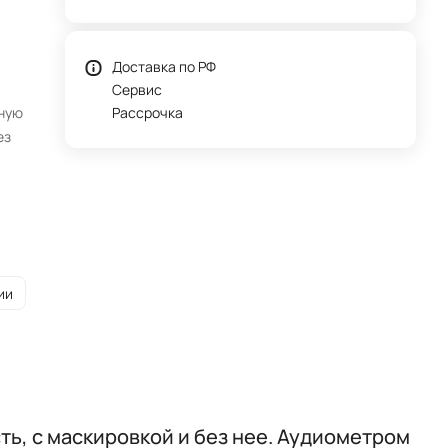
Доставка по РФ
Сервис
тную
Рассрочка
ез
ии
ь, с маскировкой и без нее. Аудиометром