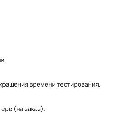
и.
окращения времени тестирования.
ере (на заказ).