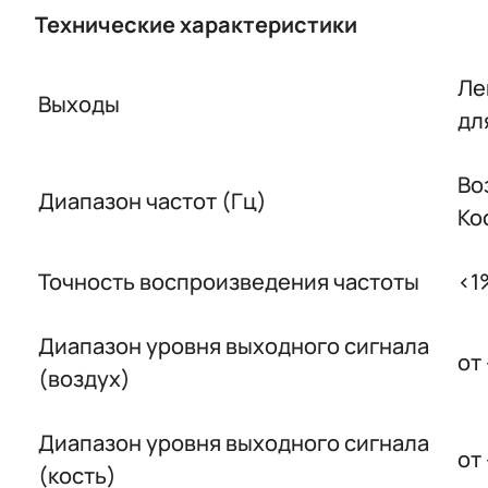
Технические характеристики
Ле
Выходы
дл
Воз
Диапазон частот (Гц)
Кос
Точность воспроизведения частоты
<1
Диапазон уровня выходного сигнала
от
(воздух)
Диапазон уровня выходного сигнала
от
(кость)