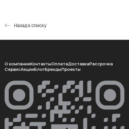
Назад к списку
О компании
Контакты
Оплата
Доставка
Рассрочка
Сервис
Акции
Блог
Бренды
Проекты