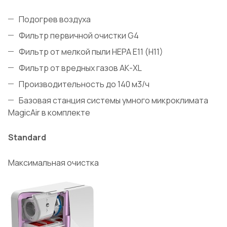
Подогрев воздуха
Фильтр первичной очистки G4
Фильтр от мелкой пыли HEPA E11 (H11)
Фильтр от вредных газов АК-XL
Производительность до 140 м3/ч
Базовая станция системы умного микроклимата
MagicAir в комплекте
Standard
Максимальная очистка