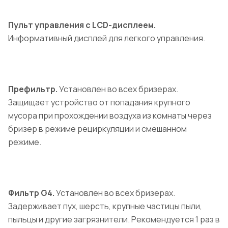
Пульт управления с LCD-дисплеем.
Информативный дисплей для легкого управления.
Префильтр.
Установлен во всех бризерах.
Защищает устройство от попадания крупного
мусора при прохождении воздуха из комнаты через
бризер в режиме рециркуляции и смешанном
режиме.
Фильтр G4.
Установлен во всех бризерах.
Задерживает пух, шерсть, крупные частицы пыли,
пыльцы и другие загрязнители. Рекомендуется 1 раз в