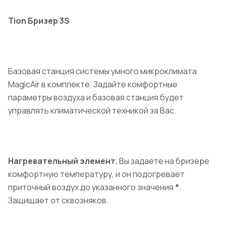
Tion Бризер 3S
Базовая станция системы умного микроклимата
MagicAir в комплекте. Задайте комфортные
параметры воздуха и базовая станция будет
управлять климатической техникой за Вас.
Нагревательный элемент.
Вы задаете на бризере
комфортную температуру, и он подогревает
приточный воздух до указанного значения
*
.
Защищает от сквозняков.