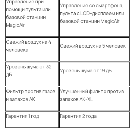
Управление при
Управление со смартфона,
помощи пульта или
пульта с LCD-дисплеем или
базовой станции
базовой станции MagicAir
MagicAir
Свежий воздух на 4
Свежий воздух на 5 человек
человека
Уровень шума от 32
Уровень шума от 19 дБ
дБ
Фильтр против газов
Улучшенный фильтр против
и запахов АК
запахов АК-XL
Гарантия 1 год
Гарантия 2 года