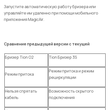
Запустите автоматическую работу бризера или
управляйте им удаленно при помощи мобильного
приложения MagicAir.
Сравнение предыдущей версии с текущей
Бризер Tion O2
Tion Бризер 3S
Режим притока и режим
Режим притока
рециркуляции
Нельзя спрятать
Возможность скрытого
кабель
подключения