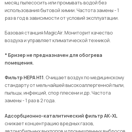
месяц пылесосить или промывать водой без
использования бытовой химии. Частота замены - 1
раз в год в зависимости от условий эксплуатации.
Базовая станция MagicAir. Мониторит качество
воздуха и управляет климатической техникой.
* Бризер не предназначен для обогрева
помещения.
Фильтр HEPA H11
. Очищает воздух по медицинскому
стандарту от мельчайшей высокоаллергенной пыли,
пыльцы, инфекций, спор плесени и др. Частота
замены - 1 раз в 2 года.
Адсорбционно-каталитический фильтр АК-XL
снижает концентрацию вредных газов,
автомобильных выхлопов и промышленных выбросов