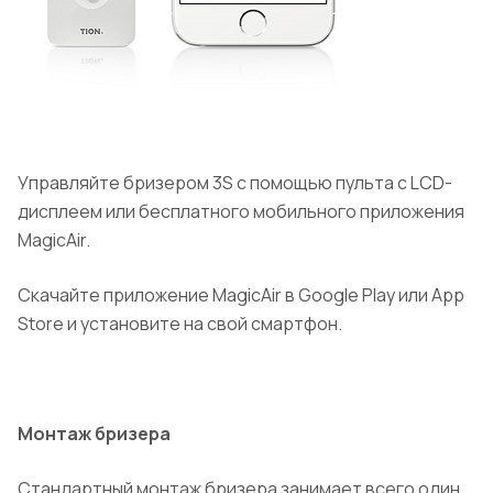
Управляйте бризером 3S с помощью пульта с LCD-
дисплеем или бесплатного мобильного приложения
MagicAir.
Скачайте приложение MagicAir в Google Play или App
Store и установите на свой смартфон.
Монтаж бризера
Стандартный монтаж бризера занимает всего один