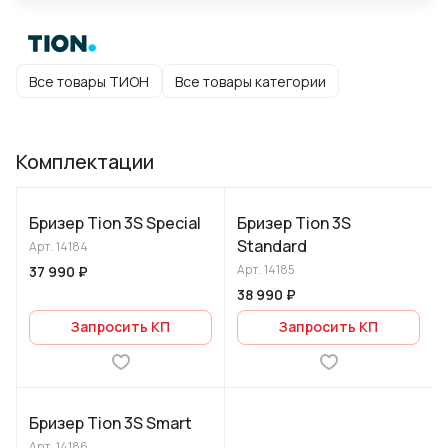
Все товары ТИОН
Все товары категории
Комплектации
Бризер Tion 3S Special
Бризер Tion 3S
Standard
Арт.
14184
Арт.
14185
37 990 ₽
38 990 ₽
Запросить КП
Запросить КП
Бризер Tion 3S Smart
Арт.
14186