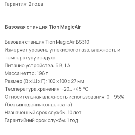
Гарантия: 2 года
Базовая станция Tion MagicAir
Базовая станция Tion MagicAir BS310
Измеряет уровень углекислого газа, влажность и
температуру воздуха
Питание устройства: 5 В, 1 А
Масса нетто: 196 г
Размер (В х Ш х Г): 100 х 100 х 27 мм
Температура хранения: -20… +45 °С
Относительная влажность использования: 0 – 95%
(без выпадения конденсата)
Назначенный срок службы: 10 лет
Гарантийный срок службы: 1 год