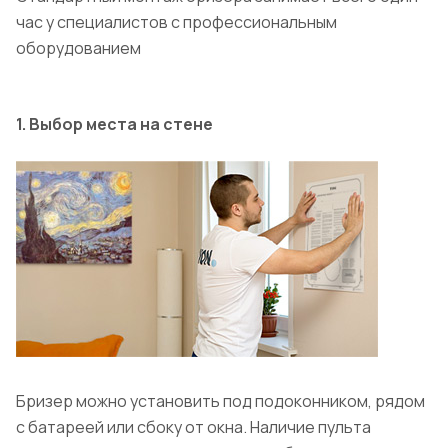
час у специалистов
с профессиональным
оборудованием
1. Выбор места на стене
Бризер можно установить под подоконником, рядом
с батареей или сбоку от окна. Наличие пульта