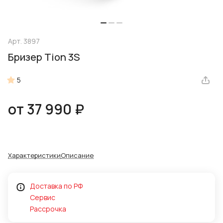
Арт.
3897
Бризер Tion 3S
5
от 37 990 ₽
Характеристики
Описание
Доставка по РФ
Сервис
Рассрочка