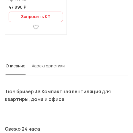
47 990 ₽
Запросить КП
Описание
Характеристики
Tion бризер 3S Компактная вентиляция для
квартиры, дома и офиса
Свежо 24 часа