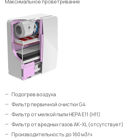
Максимальное проветривание
Подогрев воздуха
Фильтр первичной очистки G4
Фильтр от мелкой пыли HEPA E11 (H11)
Фильтр от вредных газов АК-XL (отсутствует)
Производительность до 160 м3/ч