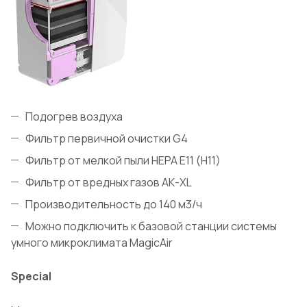
Подогрев воздуха
Фильтр первичной очистки G4
Фильтр от мелкой пыли HEPA E11 (H11)
Фильтр от вредных газов АК-XL
Производительность до 140 м3/ч
Можно подключить к базовой станции системы
умного микроклимата MagicAir
Special