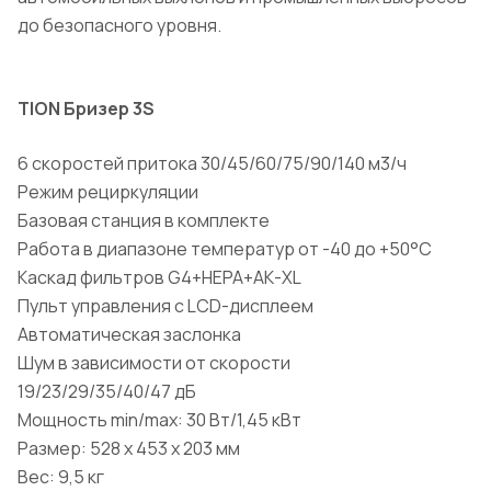
до безопасного уровня.
TION Бризер 3S
6 скоростей притока 30/45/60/75/90/140 м3/ч
Режим рециркуляции
Базовая станция в комплекте
Работа в диапазоне температур от -40 до +50°С
Каскад фильтров G4+HEPA+АК-XL
Пульт управления с LCD-дисплеем
Автоматическая заслонка
Шум в зависимости от скорости
19/23/29/35/40/47 дБ
Мощность min/max: 30 Вт/1,45 кВт
Размер: 528 х 453 х 203 мм
Вес: 9,5 кг