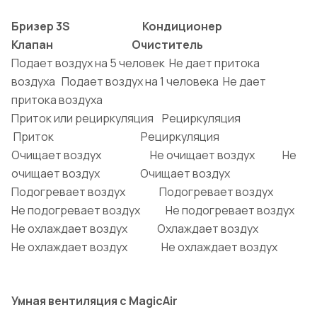
Бризер 3S Кондиционер
Клапан Очиститель
Подает воздух на 5 человек Не дает притока
воздуха Подает воздух на 1 человека Не дает
притока воздуха
Приток или рециркуляция Рециркуляция
Приток Рециркуляция
Очищает воздух Не очищает воздух Не
очищает воздух Очищает воздух
Подогревает воздух Подогревает воздух
Не подогревает воздух Не подогревает воздух
Не охлаждает воздух Охлаждает воздух
Не охлаждает воздух Не охлаждает воздух
У
мная вентиляция с MagicAir