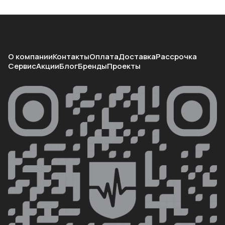
О компании
Контакты
Оплата
Доставка
Рассрочка
Сервис
Акции
Блог
Бренды
Проекты