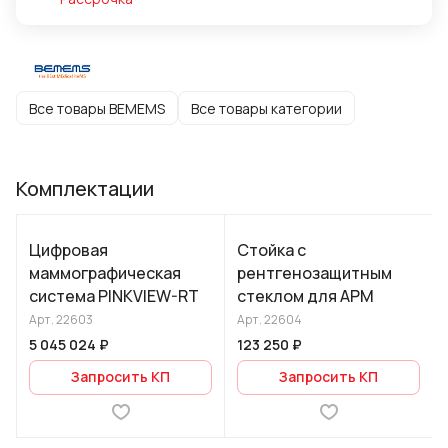
Все товары BEMEMS
Все товары категории
Комплектации
Цифровая
Стойка с
маммографическая
рентгенозащитным
система PINKVIEW-RT
стеклом для АРМ
Арт.
22603
Арт.
22604
5 045 024 ₽
123 250 ₽
Запросить КП
Запросить КП