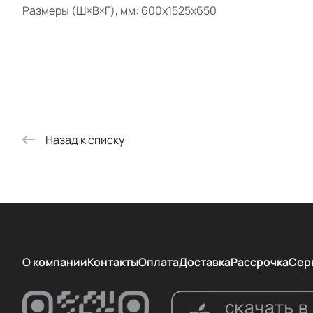
Размеры (Ш×В×Г), мм: 600х1525х650
Назад к списку
О компании
Контакты
Оплата
Доставка
Рассрочка
Сер