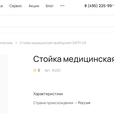
8 (495) 225-99-
ка
Сервис
Акции
Блог
пические
Cтойка медицинская приборная СМПП-03
Cтойка медицинска
5
Арт.
16220
Характеристики
Страна происхождения
—
Россия