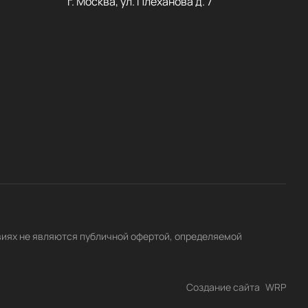
г. Москва, ул. Плеханова д. 7
виях не являются публичной офертой, определяемой
Создание сайта
WRP