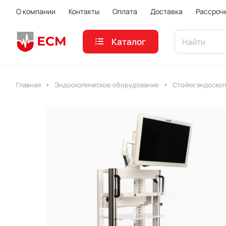
О компании
Контакты
Оплата
Доставка
Рассроч
Каталог
Главная
Эндоскопическое оборудование
Стойки эндоско