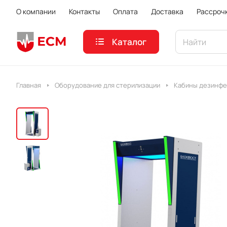
О компании
Контакты
Оплата
Доставка
Рассроч
Каталог
Главная
Оборудование для стерилизации
Кабины дезинфе