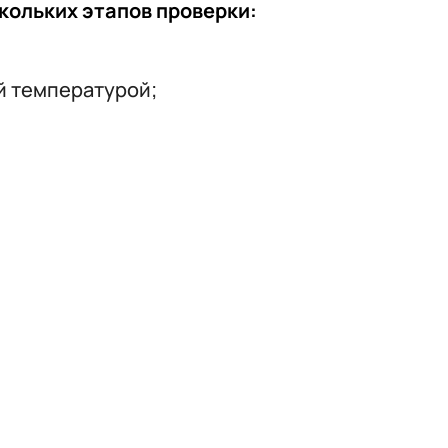
кольких этапов проверки:
й температурой;