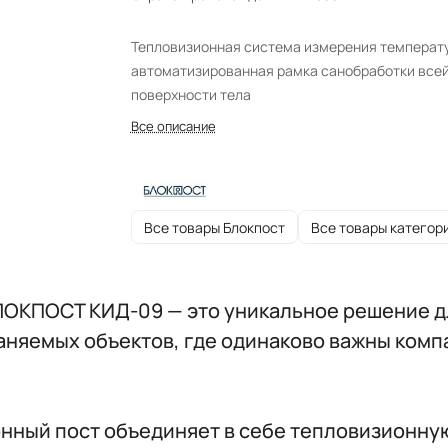
Тепловизионная система измерения температ
автоматизированная рамка санобработки все
поверхности тела
Все описание
Все товары Блокпост
Все товары категор
ОКПОСТ КИД-09 — это уникальное решение д
аняемых объектов, где одинаково важны комп
ный пост объединяет в себе тепловизионную