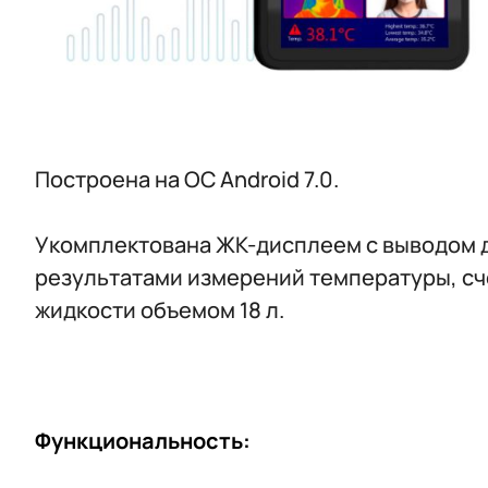
Построена на ОС Android 7.0.
Укомплектована ЖК-дисплеем с выводом д
результатами измерений температуры, сч
жидкости объемом 18 л.
Функциональность: