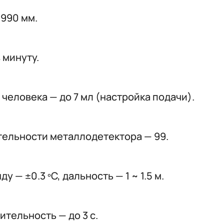
1990 мм.
 минуту.
человека — до 7 мл (настройка подачи).
тельности металлодетектора — 99.
 — ±0.3 ºС, дальность — 1 ~ 1.5 м.
тельность — до 3 с.