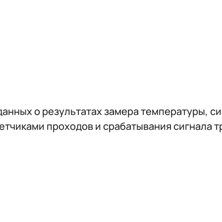
анных о результатах замера температуры, си
етчиками проходов и срабатывания сигнала т