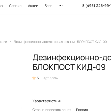
8 (495) 225-99-
ка
Сервис
Акции
Блог
кции
Дезинфекционно-досмотровая станция БЛОКПОСТ КИД-09
Дезинфекционно-до
БЛОКПОСТ КИД-09
5
Арт.
5294
Характеристики
Страна происхождения
—
Россия