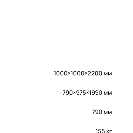
1000×1000×2200 мм
790×975×1990 мм
790 мм
155 кг