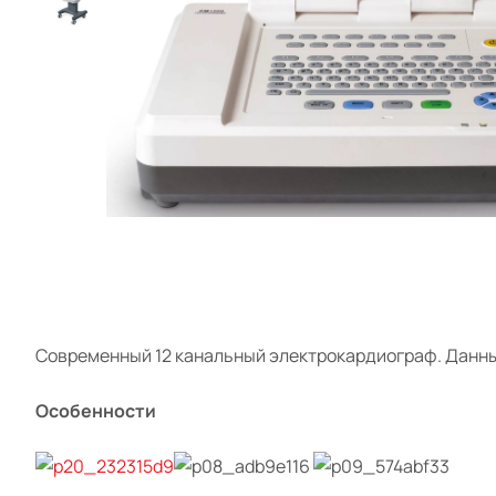
Cовременный 12 канальный электрокардиограф. Данны
Особенности