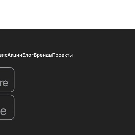
вис
Акции
Блог
Бренды
Проекты