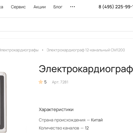
8 (495) 225-99-
ка
Сервис
Акции
Блог
Электрокардиографы
Электрокардиограф 12-канальный CM1200
Электрокардиограф
5
Арт.
7281
Характеристики
Страна происхождения
—
Китай
Количество каналов
—
12