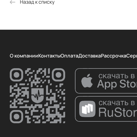
Назад к списку
О компании
Контакты
Оплата
Доставка
Рассрочка
Сер