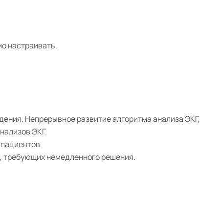
мо настраивать.
ждения. Непрерывное развитие алгоритма анализа ЭКГ,
анализов ЭКГ.
 пациентов
, требующих немедленного решения.