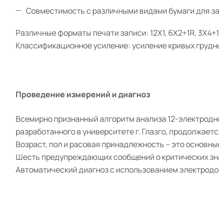
Совместимость с различными видами бумаги для зап
Различные форматы печати записи: 12X1, 6X2+1R, 3X4+
Классификационное усиление: усиление кривых грудны
Проведение измерений и диагноз
Всемирно признанный алгоритм анализа 12-электродно
разработанного в университете г. Глазго, продолжаетс
Возраст, пол и расовая принадлежность – это основн
Шесть предупреждающих сообщений о критических зна
Автоматический диагноз с использованием электродов