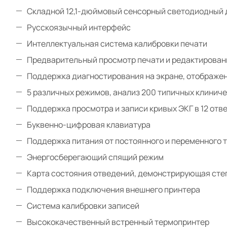
Складной 12,1-дюймовый сенсорный светодиодный 
Русскоязычный интерфейс
Интеллектуальная система калибровки печати
Предварительный просмотр печати и редактирован
Поддержка диагностиро
вания на экране, отображен
5 различных режимов, анализ 200 типичных клинич
Поддержка просмотра и записи кривых ЭКГ в 12 отв
Буквенно-цифровая клавиатура
Поддержка питания от постоянного и переменного 
Энергосберегающий спящий режим
Карта состояния отведений, демонстрирующая сте
Поддержка подключения внешнего принтера
Система калибровки записей
Высококачественный встренный термопринтер