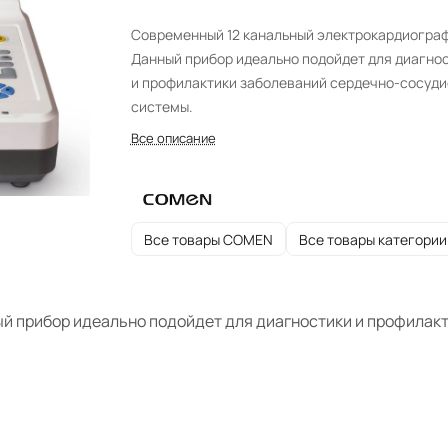
Cовременный 12 канальный электрокардиограф
Данный прибор идеально подойдет для диагно
и профилактики заболеваний сердечно-сосуди
системы.
Все описание
Все товары COMEN
Все товары категории
й прибор идеально подойдет для диагностики и профилак