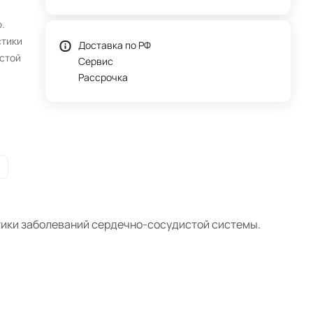
.
стики
Доставка по РФ
стой
Сервис
Рассрочка
тики заболеваний сердечно-сосудистой системы.