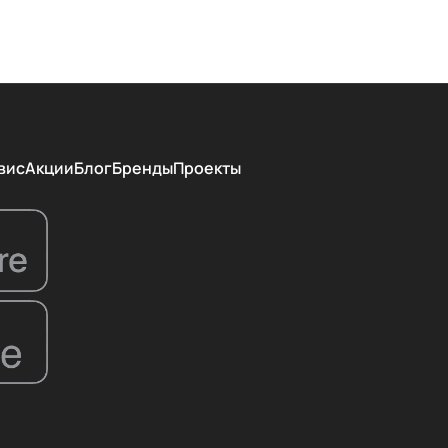
вис
Акции
Блог
Бренды
Проекты