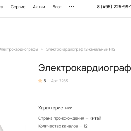
8 (495) 225-99-
ка
Сервис
Акции
Блог
Электрокардиографы
Электрокардиограф 12-канальный H12
Электрокардиограф 
5
Арт.
7283
Характеристики
Страна происхождения
—
Китай
Количество каналов
—
12