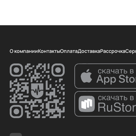
О компании
Контакты
Оплата
Доставка
Рассрочка
Сер