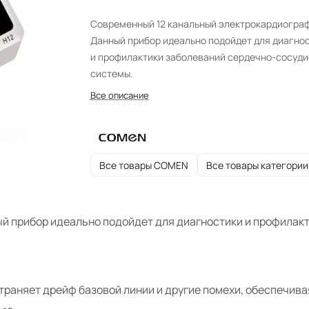
Cовременный 12 канальный электрокардиограф
Данный прибор идеально подойдет для диагно
и профилактики заболеваний сердечно-сосуди
системы.
Все описание
Все товары COMEN
Все товары категории
й прибор идеально подойдет для диагностики и профилак
раняет дрейф базовой линии и другие помехи, обеспечива