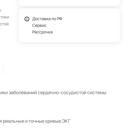
.
стики
Доставка по РФ
стой
Сервис
Рассрочка
тики заболеваний сердечно-сосудистой системы.
я реальные и точные кривые ЭКГ