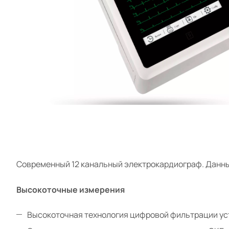
Cовременный 12 канальный электрокардиограф. Данны
Высокоточные измерения
Высокоточная технология цифровой фильтрации уст