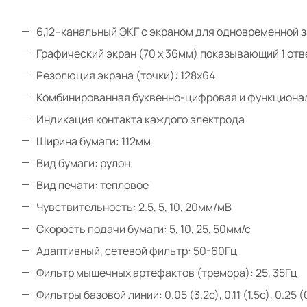
6,12--канальный ЭКГ с экраном для одновременной з
Графический экран (70 x 36мм) показывающий 1 от
Резолюция экрана (точки): 128x64
Комбинированная буквенно-цифровая и функциона
Индикация контакта каждого электрода
Ширина бумаги: 112мм
Вид бумаги: рулон
Вид печати: тепловое
Чувствительность: 2.5, 5, 10, 20мм/мВ
Скорость подачи бумаги: 5, 10, 25, 50мм/с
Адаптивный, сетевой фильтр: 50-60Гц
Фильтр мышечных артефактов (тремора): 25, 35Гц
Фильтры базовой линии: 0.05 (3.2с), 0.11 (1.5с), 0.25 (0.