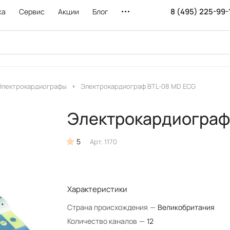
8 (495) 225-99-
ка
Сервис
Акции
Блог
Электрокардиографы
Электрокардиограф BTL-08 MD ECG
Электрокардиограф
5
Арт.
1170
Характеристики
Страна происхождения
—
Великобритания
Количество каналов
—
12