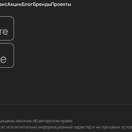
вис
Акции
Блог
Бренды
Проекты
ащищены законом об авторском праве.
сят исключительно информационный характер и ни при каких усло