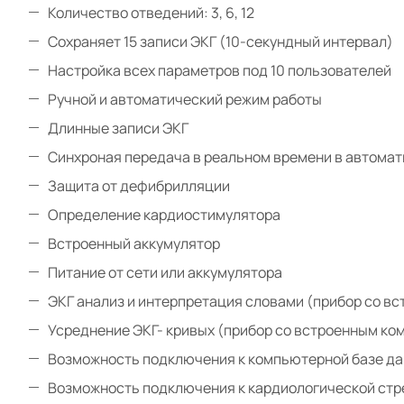
Количество отведений: 3, 6, 12
Сохраняет 15 записи ЭКГ (10-секундный интервал)
Настройка всех параметров под 10 пользователей
Ручной и автоматический режим работы
Длинные записи ЭКГ
Синхроная передача в реальном времени в автома
Защита от дефибрилляции
Определение кардиостимулятора
Встроенный аккумулятор
Питание от сети или аккумулятора
ЭКГ анализ и интерпретация словами (прибор со в
Усреднение ЭКГ- кривых (прибор со встроенным ко
Возможность подключения к компьютерной базе дан
Возможность подключения к кардиологической стре