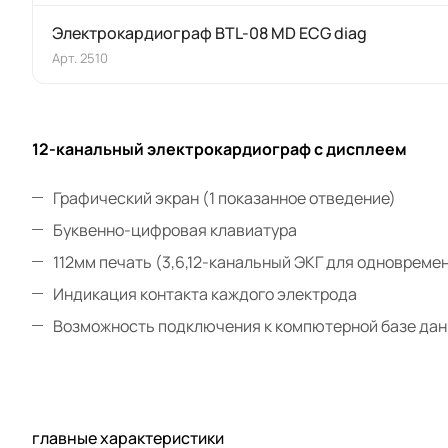
Электрокардиограф BTL-08 MD ECG diag
Арт.
2510
12-канальный электрокардиограф с дисплеем
Графический экран (1 показанное отведение)
Буквенно-цифровая клавиатура
112мм печать (3,6,12-канальный ЭКГ для одновремен
Индикация контакта каждого электрода
Возможность подключения к компютерной базе дан
главные характеристики