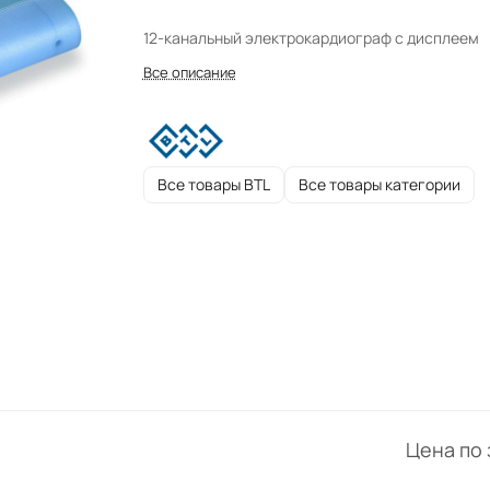
12-канальный электрокардиограф с дисплеем
Все описание
Все товары BTL
Все товары категории
Цена по