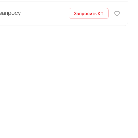
 запросу
Запросить КП