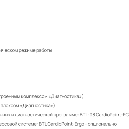
тическом режиме работы
строенным комплексом «Диагностика»)
мплексом «Диагностика»)
ных и диагностической программе: BTL-08 CardioPoint-EC
ссовой системе: BTL CardioPoint-Ergo - опционально