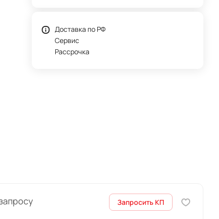
Доставка по РФ
Сервис
Рассрочка
 запросу
Запросить КП