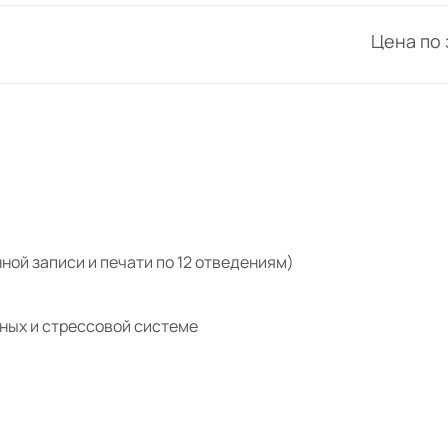
Цена по
ной записи и печати по 12 отведениям)
ных и стрессовой системе