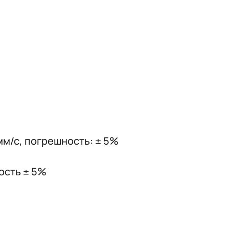
 мм/с, погрешность: ± 5%
ность ± 5%