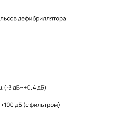
пульсов дефибриллятора
ц (-3 дБ~+0,4 дБ)
 >100 дБ (с фильтром)