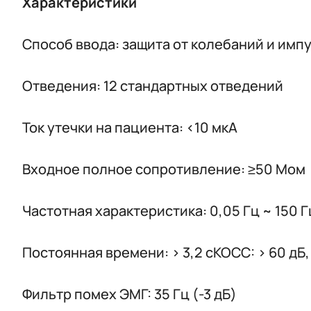
Характеристики
Способ ввода: защита от колебаний и им
Отведения: 12 стандартных отведений
Ток утечки на пациента: <10 мкА
Входное полное сопротивление: ≥50 Мом
Частотная характеристика: 0,05 Гц ~ 150 Г
Постоянная времени: > 3,2 сКОСС: > 60 дБ,
Фильтр помех ЭМГ: 35 Гц (-3 дБ)