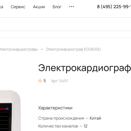
8 (495) 225-99-
ка
Сервис
Акции
Блог
Электрокардиографы
Электрокардиограф ECG600G
Электрокардиогра
5
Арт.
5401
Характеристики
Страна происхождения
—
Китай
Количество каналов
—
12