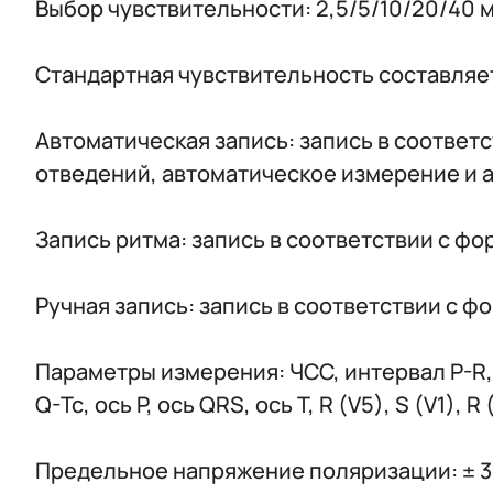
Выбор чувствительности: 2,5/5/10/20/40 
Стандартная чувствительность составляет
Автоматическая запись: запись в соотве
отведений, автоматическое измерение и 
Запись ритма: запись в соответствии с ф
Ручная запись: запись в соответствии с 
Параметры измерения: ЧСС, интервал P-R,
Q-Tc, ось P, ось QRS, ось T, R (V5), S (V1), R 
Предельное напряжение поляризации: ± 