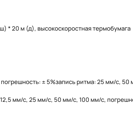
ш) * 20 м (д), высокоскоростная термобумага
, погрешность: ± 5%запись ритма: 25 мм/с, 50
, 12,5 мм/с, 25 мм/с, 50 мм/с, 100 мм/с, погреш