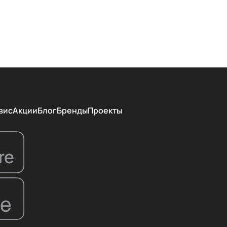
вис
Акции
Блог
Бренды
Проекты