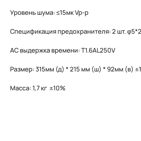
Уровень шума: ≤15мк Vp-p
Спецификация предохранителя: 2 шт. φ5
AC выдержка времени: T1.6AL250V
Размер: 315мм (д) * 215 мм (ш) * 92мм (в) 
Масса: 1,7 кг ±10%