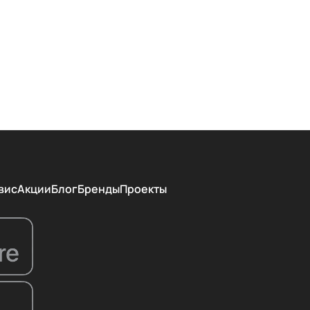
вис
Акции
Блог
Бренды
Проекты