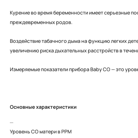
Курение во время беременности имеет серьезные по
преждевременных родов.
Воздействие табачного дыма на функцию легких дете
увеличению риска дыхательных расстройств в течени
Измеряемые показатели прибора Baby CO — это урове
Основные характеристики
Уровень СО матери в PPM