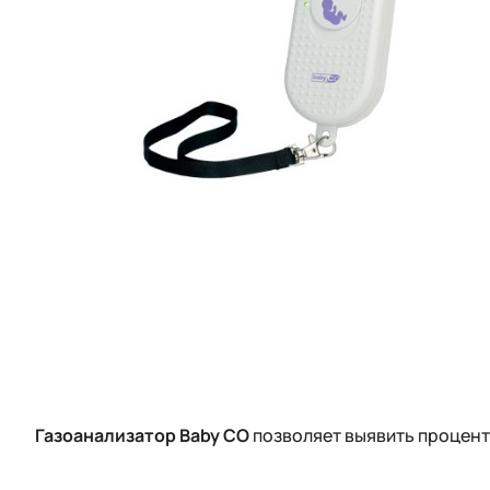
Газоанализатор Baby CO
позволяет выявить процен