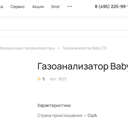
8 (495) 225-99-
ка
Сервис
Акции
Блог
Медицинские газоанализаторы
Газоанализатор Baby CO
Газоанализатор Bab
5
Арт.
3823
Характеристики
Страна происхождения
—
США