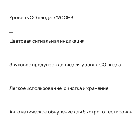
Уровень СО плода в %COHB
Цветовая сигнальная индикация
Звуковое предупреждение для уровня СО плода
Легкое использование, очистка и хранение
Автоматическое обнуление для быстрого тестирова