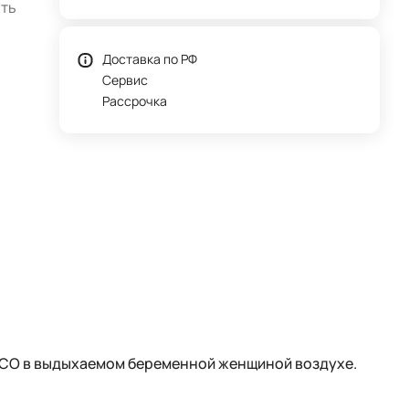
ить
Доставка по РФ
Сервис
Рассрочка
 СО в выдыхаемом беременной женщиной воздухе.