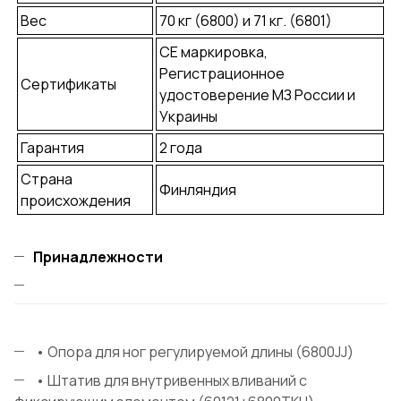
Вес
70 кг (6800) и 71 кг. (6801)
СЕ маркировка,
Регистрационное
Сертификаты
удостоверение МЗ России и
Украины
Гарантия
2 года
Страна
Финляндия
происхождения
Принадлежности
• Опора для ног регулируемой длины (6800JJ)
• Штатив для внутривенных вливаний с