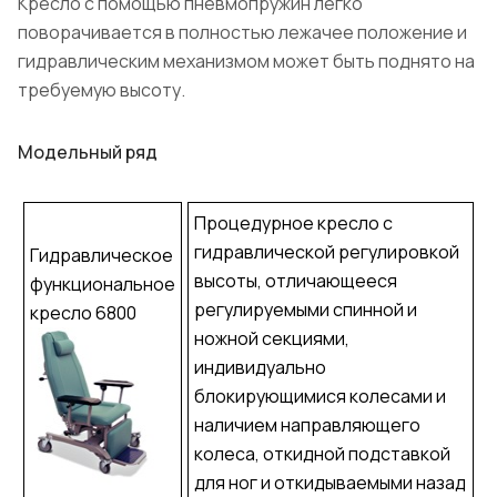
Кресло с помощью пневмопружин легко
поворачивается в полностью лежачее положение и
гидравлическим механизмом может быть поднято на
требуемую высоту.
Модельный ряд
Процедурное кресло с
гидравлической регулировкой
Гидравлическое
высоты, отличающееся
функциональное
регулируемыми спинной и
кресло 6800
ножной секциями,
индивидуально
блокирующимися колесами и
наличием направляющего
колеса, откидной подставкой
для ног и откидываемыми назад