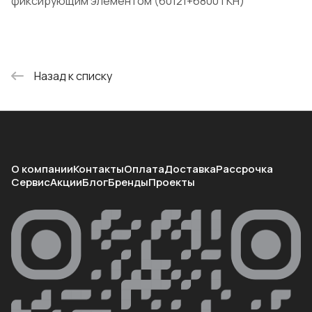
фиксирующим элементом (60121+6800TKH)
Назад к списку
О компании
Контакты
Оплата
Доставка
Рассрочка
Сервис
Акции
Блог
Бренды
Проекты