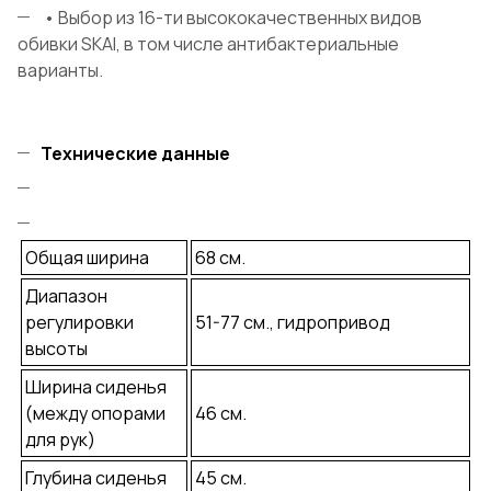
• Выбор из 16-ти высококачественных видов
обивки SKAI, в том числе антибактериальные
варианты.
Технические данные
Общая ширина
68 см.
Диапазон
регулировки
51-77 см., гидропривод
высоты
Ширина сиденья
(между опорами
46 см.
для рук)
Глубина сиденья
45 см.