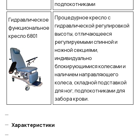
подлокотниками
Процедурное кресло с
Гидравлическое
гидравлической регулировкой
функциональное
высоты, отличающееся
кресло 6801
регулируемыми спинной и
ножной секциями,
индивидуально
блокирующимися колесами и
наличием направляющего
колеса, складной подставкой
для ног, подлокотниками для
забора крови.
Характеристики