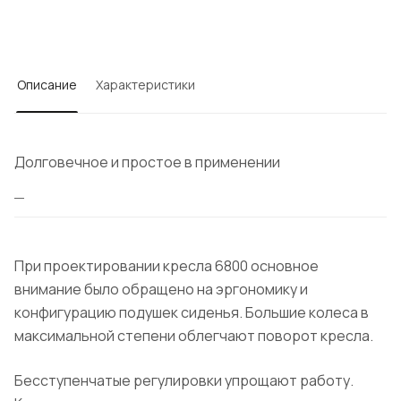
Описание
Характеристики
Долговечное и простое в применении
При проектировании кресла 6800 основное
внимание было обращено на эргономику и
конфигурацию подушек сиденья. Большие колеса в
максимальной степени облегчают поворот кресла.
Бесступенчатые регулировки упрощают работу.