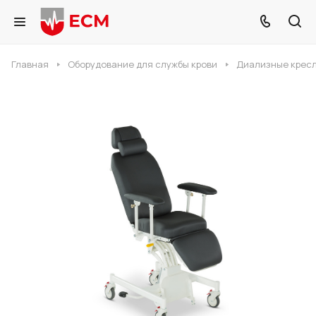
Главная
Оборудование для службы крови
Диализные крес