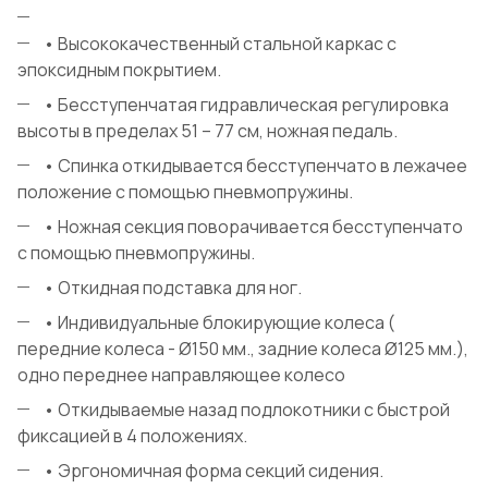
• Высококачественный стальной каркас с
эпоксидным покрытием.
• Бесступенчатая гидравлическая регулировка
высоты в пределах 51 – 77 см, ножная педаль.
• Спинка откидывается бесступенчато в лежачее
положение с помощью пневмопружины.
• Ножная секция поворачивается бесступенчато
с помощью пневмопружины.
• Откидная подставка для ног.
• Индивидуальные блокирующие колеса (
передние колеса - Ø150 мм., задние колеса Ø125 мм.),
одно переднее направляющее колесо
• Откидываемые назад подлокотники с быстрой
фиксацией в 4 положениях.
• Эргономичная форма секций сидения.