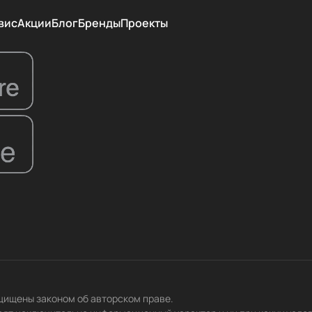
вис
Акции
Блог
Бренды
Проекты
ащищены законом об авторском праве.