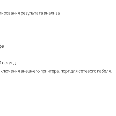
тирования результата анализа
фа
0 секунд
ключения внешнего принтера, порт для сетевого кабеля,