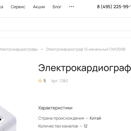
8 (495) 225-99-
ка
Сервис
Акции
Блог
Электрокардиографы
Электрокардиограф 12-канальный CM1200B
Электрокардиограф
5
Арт.
7282
Характеристики
Страна происхождения
—
Китай
Количество каналов
—
12