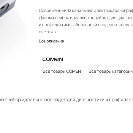
Cовременный 12 канальный электрокардиограф
Данный прибор идеально подойдет для диагно
и профилактики заболеваний сердечно-сосуди
системы.
Все описание
Все товары COMEN
Все товары категории
й прибор идеально подойдет для диагностики и профилак