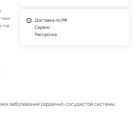
.
стики
Доставка по РФ
стой
Сервис
Рассрочка
тики заболеваний сердечно-сосудистой системы.