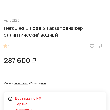
Арт.
2123
Hercules Ellipse 5.1 акватренажер
эллиптический водный
5
287 600 ₽
Характеристики
Описание
Доставка по РФ
Сервис
Рассрочка