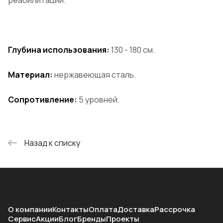
реабилитации.
Глубина использования:
130 - 180 см.
Материал:
нержавеющая сталь.
Сопротивление:
5 уровней.
Назад к списку
О компании
Контакты
Оплата
Доставка
Рассрочка
Сервис
Акции
Блог
Бренды
Проекты