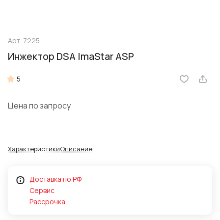
Арт.
7225
Инжектор DSA ImaStar ASP
5
Цена по запросу
Характеристики
Описание
Доставка по РФ
Сервис
Рассрочка