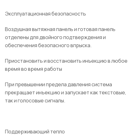
Эксплуатационная безопасность
Воздушная вытяжная панель и готовая панель
отделены для двойного подтверждения и
обеспечения безопасного впрыска.
Приостановить и восстановить инъекцию в любое
время во время работы
При превышении предела давления система
прекращает инъекцию и запускает как текстовые,
так и голосовые сигналы.
Поддерживающий тепло