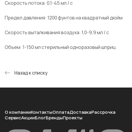
Скорость потока: 0,1-45 мл / с
Предел давления: 1200 фунтов на квадратный дюйм
Скорость выталкивания воздуха: 1,0-9,9 мл / с
Объем: 1-150 мл стерильный одноразовый шприц
Назад к списку
О компании
Контакты
Оплата
Доставка
Рассрочка
Сервис
Акции
Блог
Бренды
Проекты