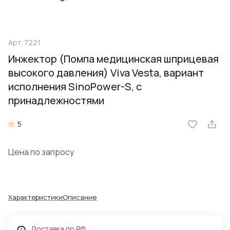
Арт.
7221
Инжектор (Помпа медицинская шприцевая
высокого давления) Viva Vesta, вариант
исполнения SinoPower-S, с
принадлежностями
5
Цена по запросу
Характеристики
Описание
Доставка по РФ