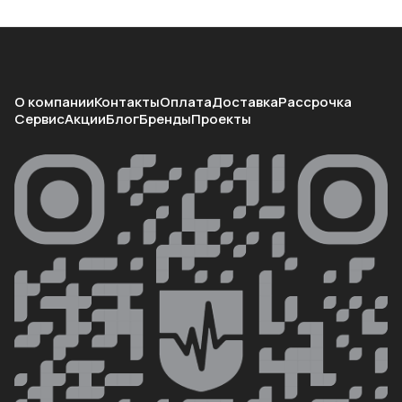
О компании
Контакты
Оплата
Доставка
Рассрочка
Сервис
Акции
Блог
Бренды
Проекты