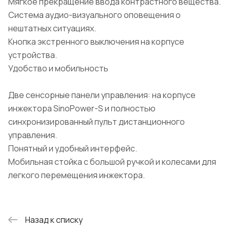
Мягкое прекращение ввода контрастного вещества.
Система аудио-визуального оповещения о
нештатных ситуациях.
Кнопка экстренного выключения на корпусе
устройства.
Удобство и мобильность
Две сенсорные панели управления: на корпусе
инжектора SinoPower-S и полностью
синхронизированный пульт дистанционного
управления.
Понятный и удобный интерфейс.
Мобильная стойка с большой ручкой и колесами для
легкого перемещения инжектора.
Назад к списку