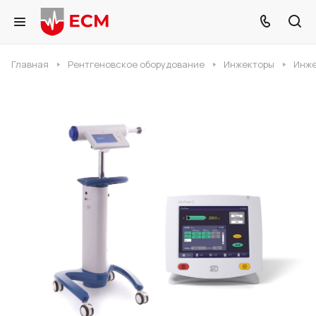
Главная
Рентгеновское оборудование
Инжекторы
Инже