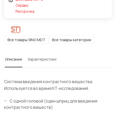
Сервис
Рассрочка
Все товары SINO MDT
Все товары категории
Описание
Характеристики
Cистема введения контрастного вещества.
Используется во время КТ-исследований.
С одной головой (один шприц для введения
контрастного веществ)