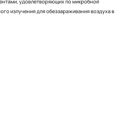
ментами, удовлетворяющих по микробной
го излучения для обеззараживания воздуха в