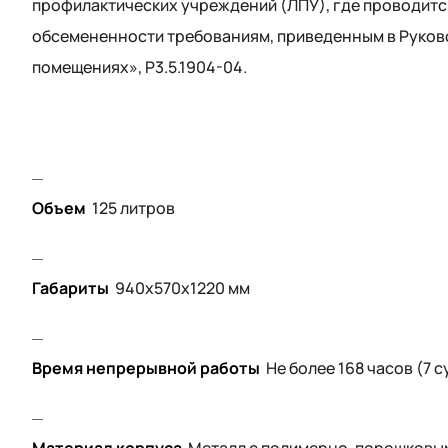
профилактических учреждений (ЛПУ), где проводит
обсемененности требованиям, приведенным в Руков
помещениях», Р3.5.1904-04.
Объем
125 литров
Габариты
940х570х1220 мм
Время непрерывной работы
Не более 168 часов (7 с