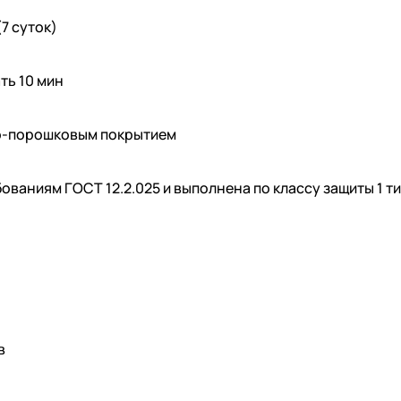
(7 суток)
ть 10 мин
о-порошковым покрытием
ованиям ГОСТ 12.2.025 и выполнена по классу защиты 1 ти
в