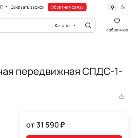
11
Заказать звонок
Обратная связь
Каталог
Избранное
ная передвижная СПДС-1-
от 31 590 ₽