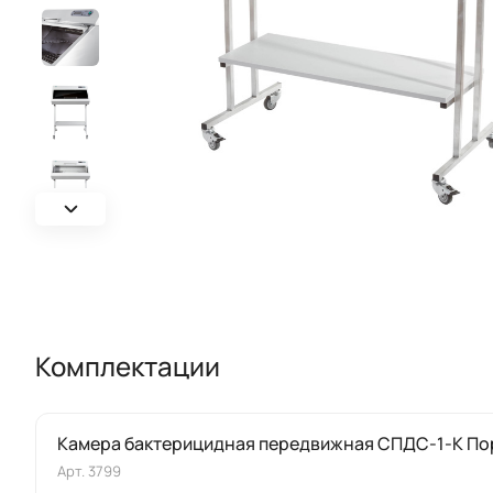
Комплектации
Камера бактерицидная передвижная СПДС-1-К По
Арт.
3799