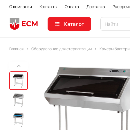
О компании
Контакты
Оплата
Доставка
Рассроч
Каталог
Главная
Оборудование для стерилизации
Камеры бактер