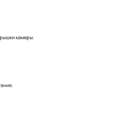
рышки камеры.
ания.