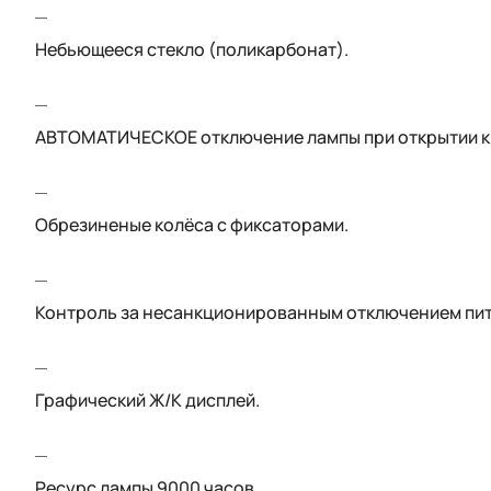
Небьющееся стекло (поликарбонат).
АВТОМАТИЧЕСКОЕ отключение лампы при открытии к
Обрезиненые колёса с фиксаторами.
Контроль за несанкционированным отключением пит
Графический Ж/К дисплей.
Ресурс лампы 9000 часов.