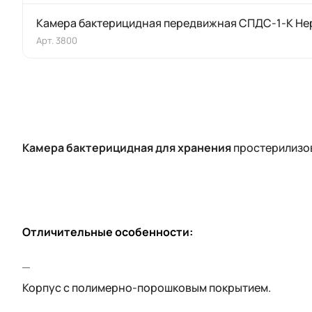
Камера бактерицидная передвижная СПДС-1-К Не
Арт.
3800
Камера бактерицидная для хранения
простерилизо
Отличительные особенности:
Корпус с полимерно-порошковым покрытием.