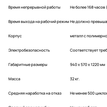
Время непрерывной работы
Не более 168 часов 
Время выхода на рабочий режим
Не должно превыша
Корпус
металл с полимерн
Электробезопасность
Соответствует треб
Габаритные размеры
940 х 570 х 1220 мм
Масса
32 кг.
Средняя наработка на отказ
Не менее 500 цикло