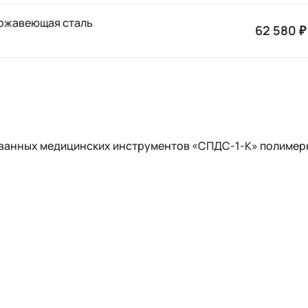
ржавеющая сталь
62 580 ₽
ванных медицинских инструментов «СПДС-1-К» полимер