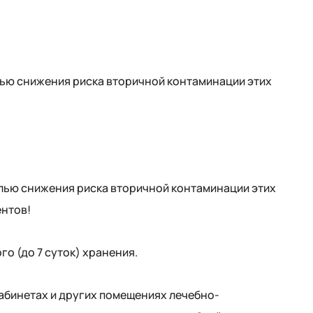
ью снижения риска вторичной контаминации этих
лью снижения риска вторичной контаминации этих
ентов!
о (до 7 суток) хранения.
абинетах и других помещениях лечебно-