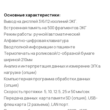
Основные характеристики:
Вывод на дисплей 3/6/12 изолиний ЭКГ.
Встроенная память на 500 фрагментов ЭКГ
Режим работы: ручной/автоматический
Алфавитно-цифровая клавиатура
Ввод полной информации о пациенте
Термопечать на роликовой/z-образной бумаге
шириной 210мм
Анализ и интерпретация данных и измерение ЭГК в
нагрузке (опции)
Компьютерная программа обработки данных
(опция)
Cкорость протяжки: 5, 10, 12.5, 25 и 50 мм/сек
Передача данных: карта памяти SD (опция), USB-
флеш карта (2 разъема), LAN порт.