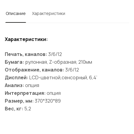
Описание
Характеристики
Характеристики:
Печать, каналов:
3/6/12
Бумага:
рулонная, Z-образная, 210мм
Отображение, каналов:
3/6/12
Дисплей:
LCD-цветной,сенсорный, 6,4’
Анализ:
опция
Интерпретация:
опция
Размер, мм:
370*320*89
Вес, кг:
5,2