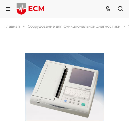
Главная
Оборудование для функциональной диагностики