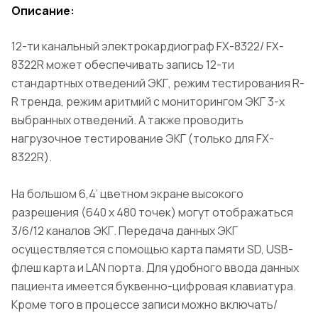
Описание:
12-ти канальный электрокардиограф FX-8322/ FX-
8322R может обеспечивать запись 12-ти
стандартных отведений ЭКГ, режим тестирования R-
R тренда, режим аритмий с мониторингом ЭКГ 3-х
выбранных отведений. А также проводить
нагрузочное тестирование ЭКГ (только для FX-
8322R).
На большом 6,4’ цветном экране высокого
разрешения (640 х 480 точек) могут отображаться
3/6/12 каналов ЭКГ. Передача данных ЭКГ
осуществляется с помощью карта памяти SD, USB-
флеш карта и LAN порта. Для удобного ввода данных
пациента имеется буквенно-цифровая клавиатура.
Кроме того в процессе записи можно включать/