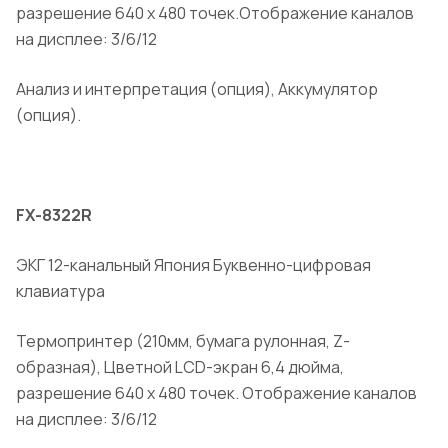
разрешение 640 х 480 точек.Отображение каналов
на дисплее: 3/6/12
Анализ и интерпретация (опция), Аккумулятор
(опция).
FX-8322R
ЭКГ 12-канальный Япония Буквенно-цифровая
клавиатура
Термопринтер (210мм, бумага рулонная, Z-
образная), Цветной LCD-экран 6,4 дюйма,
разрешение 640 х 480 точек. Отображение каналов
на дисплее: 3/6/12