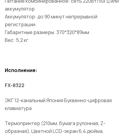
Питание комбинированное: сеть 220Вт/50Гц или
аккумулятор
Аккумулятор: до 90 минут непрерывной
регистрации.
Габаритные размеры: 370*320*89мм
Вес: 5,2 кг
Исполнение:
FX-8322
ЭКГ 12-канальный Япония Буквенно-цифровая
клавиатура
Термопринтер (210мм, бумага рулонная, Z-
образная), Цветной LCD-экран 6,4 дюйма,