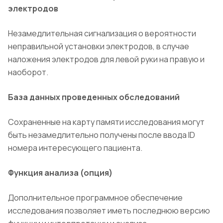
электродов
Незамедлительная сигнализация о вероятности
неправильной установки электродов, в случае
наложения электродов для левой руки на правую и
наоборот.
База данных проведенных обследований
Сохраненные на карту памяти исследования могут
быть незамедлительно получены после ввода ID
номера интересующего пациента.
Функция анализа (опция)
Дополнительное программное обеспечение
исследования позволяет иметь последнюю версию