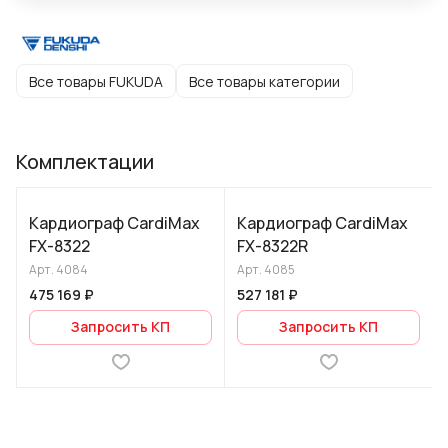
Все товары FUKUDA
Все товары категории
Комплектации
Кардиограф CardiMax
Кардиограф CardiMax
FX-8322
FX-8322R
Арт.
4084
Арт.
4085
475 169 ₽
527 181 ₽
Запросить КП
Запросить КП