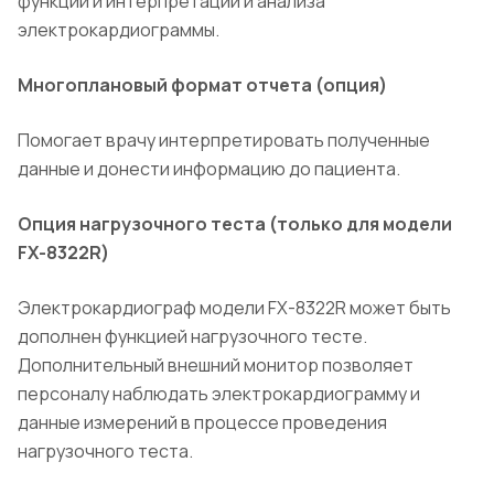
функции и интерпретации и анализа
электрокардиограммы.
Многоплановый формат отчета (опция)
Помогает врачу интерпретировать полученные
данные и донести информацию до пациента.
Опция нагрузочного теста (только для модели
FX-8322R)
Электрокардиограф модели FX-8322R может быть
дополнен функцией нагрузочного тесте.
Дополнительный внешний монитор позволяет
персоналу наблюдать электрокардиограмму и
данные измерений в процессе проведения
нагрузочного теста.