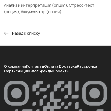
Анализ и интерпретация (опция), Стресс-тест
(опция), Аккумулятор (опция).
Назад к списку
О компании
Контакты
Оплата
Доставка
Рассрочка
Сервис
Акции
Блог
Бренды
Проекты