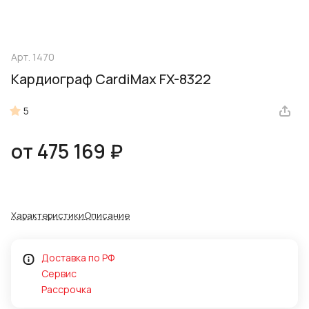
Арт.
1470
Кардиограф CardiMax FX-8322
5
от 475 169 ₽
Характеристики
Описание
Доставка по РФ
Сервис
Рассрочка