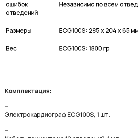
ошибок
Независимо по всем отве
отведений
Размеры
ECG100S: 285 х 204 х 65 м
Вес
ECG100S: 1800 гр
Комплектация:
Электрокардиограф ECG100S, 1 шт.