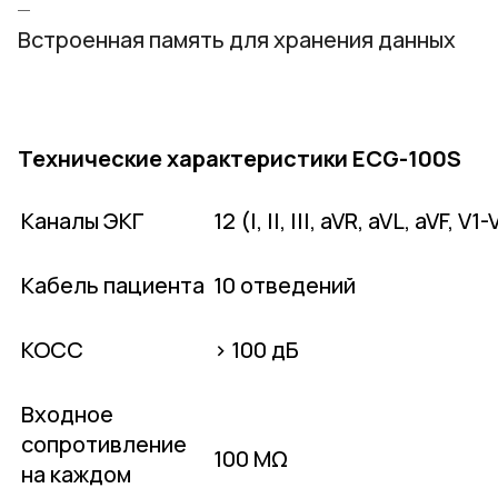
Встроенная память для хранения данных
Технические характеристики ECG-100S
Каналы ЭКГ
12 (I, II, III, aVR, aVL, aVF, V1
Кабель пациента
10 отведений
КОСС
> 100 дБ
Входное
сопротивление
100 MΩ
на каждом