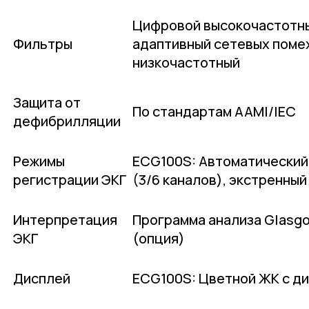
Цифровой высокочастотн
Фильтры
адаптивный сетевых поме
низкочастотный
Защита от
По стандартам AAMI/IEC
дефибрилляции
Режимы
ECG100S: Автоматический 
регистрации ЭКГ
(3/6 каналов), экстренный
Интерпретация
Программа анализа Glasgo
ЭКГ
(опция)
Дисплей
ECG100S: Цветной ЖК с ди