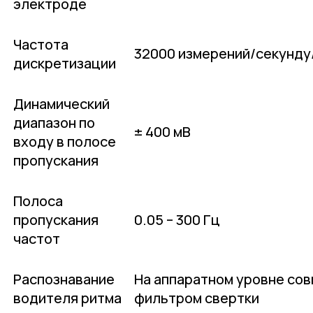
электроде
Частота
32000 измерений/секунду
дискретизации
Динамический
диапазон по
± 400 мВ
входу в полосе
пропускания
Полоса
пропускания
0.05 – 300 Гц
частот
Распознавание
На аппаратном уровне со
водителя ритма
фильтром свертки