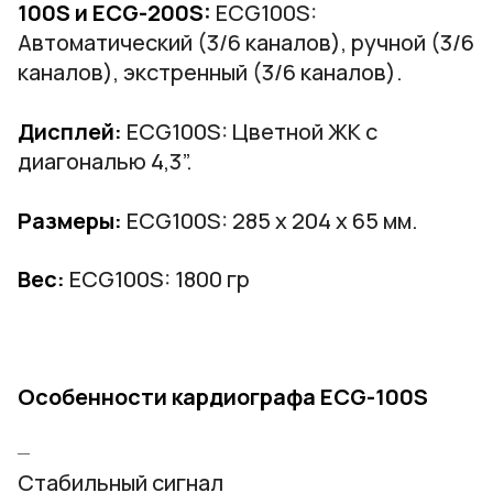
100S и ECG-200S:
ECG100S:
Автоматический (3/6 каналов), ручной (3/6
каналов), экстренный (3/6 каналов).
Дисплей:
ECG100S: Цветной ЖК с
диагональю 4,3”.
Размеры:
ECG100S: 285 х 204 х 65 мм.
Вес
:
ECG100S: 1800 гр
Особенности кардиографа ECG-100S
Стабильный сигнал