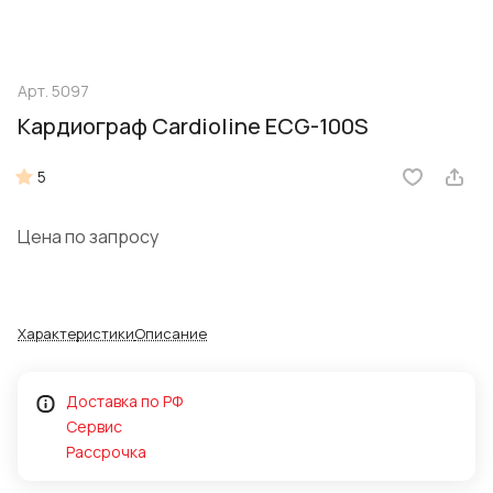
Арт.
5097
Кардиограф Cardioline ECG-100S
5
Цена по запросу
Характеристики
Описание
Доставка по РФ
Сервис
Рассрочка