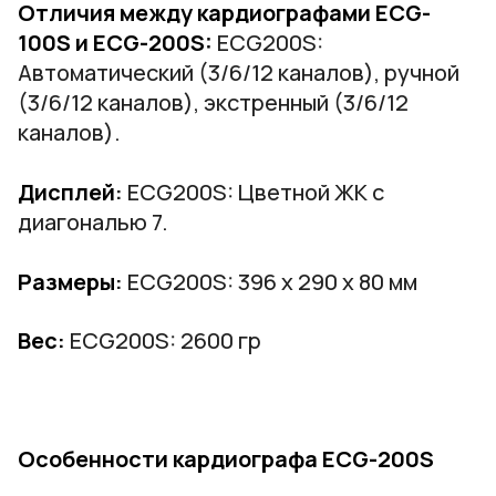
Отличия между кардиографами ECG-
100S и ECG-200S:
ECG200S:
Автоматический (3/6/12 каналов), ручной
(3/6/12 каналов), экстренный (3/6/12
каналов).
Дисплей
:
ECG200S: Цветной ЖК с
диагональю 7.
Размеры
:
ECG200S: 396 x 290 x 80 мм
Вес
:
ECG200S: 2600 гр
Особенности кардиографа ECG-200S