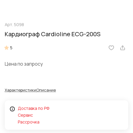
Арт.
5098
Кардиограф Cardioline ECG-200S
5
Цена по запросу
Характеристики
Описание
Доставка по РФ
Сервис
Рассрочка