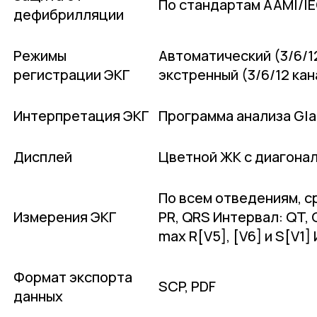
По стандартам AAMI/I
дефибрилляции
Режимы
Автоматический (3/6/12
регистрации ЭКГ
экстренный (3/6/12 ка
Интерпретация ЭКГ
Программа анализа Gla
Дисплей
Цветной ЖК с диагонал
По всем отведениям, с
Измерения ЭКГ
PR, QRS Интервал: QT, Q
max R[V5], [V6] и S[V1]
Формат экспорта
SCP, PDF
данных