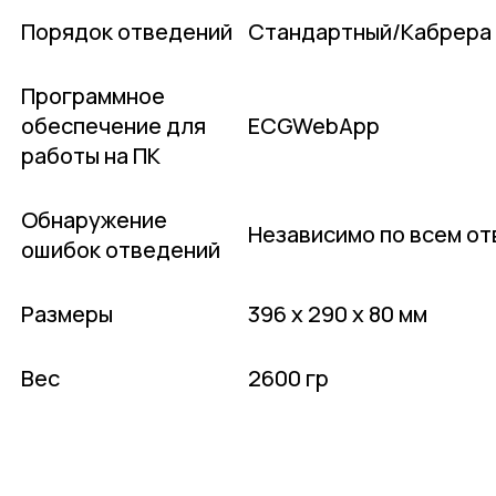
Порядок отведений
Стандартный/Кабрера
Программное
обеспечение для
ECGWebApp
работы на ПК
Обнаружение
Независимо по всем о
ошибок отведений
Размеры
396 x 290 x 80 мм
Вес
2600 гр