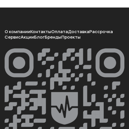
О компании
Контакты
Оплата
Доставка
Рассрочка
Сервис
Акции
Блог
Бренды
Проекты