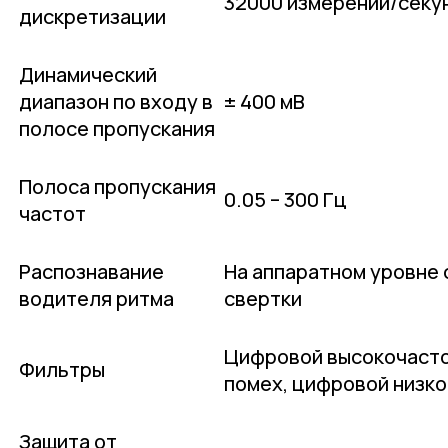
32000 измерений/секу
дискретизации
Динамический
диапазон по входу в
± 400 мВ
полосе пропускания
Полоса пропускания
0.05 – 300 Гц
частот
Распознавание
На аппаратном уровне
водителя ритма
свертки
Цифровой высокочасто
Фильтры
помех, цифровой низк
Защита от