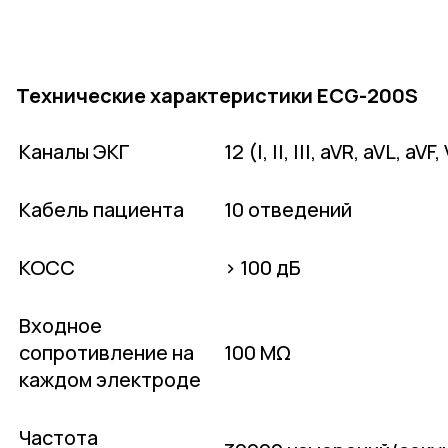
Технические характеристики ECG-200S
Каналы ЭКГ
12 (I, II, III, aVR, aVL, aVF
Кабель пациента
10 отведений
КОСС
> 100 дБ
Входное
сопротивление на
100 MΩ
каждом электроде
Частота