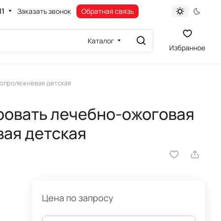
11
Заказать звонок
Обратная связь
Каталог
Избранное
вопролежневая детская
ровать лечебно-ожоговая
ая детская
Цена по запросу