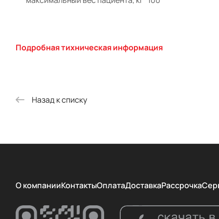
Подробная тихническая информация
Назад к списку
О компании
Контакты
Оплата
Доставка
Рассрочка
Сер