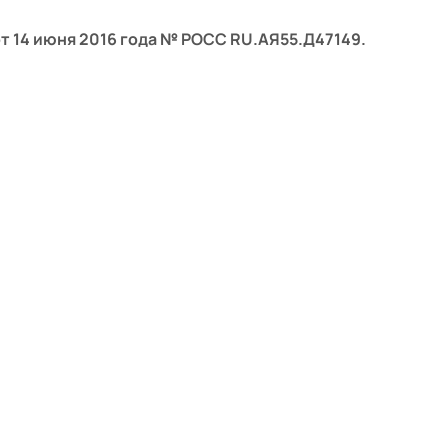
т 14 июня 2016 года № РОСС RU.АЯ55.Д47149.