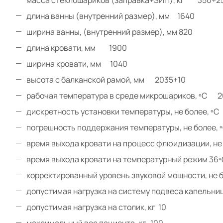
длина ванны (внутренний размер), мм 1640
ширина ванны, (внутренний размер), мм 820
длина кровати, мм 1900
ширина кровати, мм 1040
высота с балканской рамой, мм 2035+10
рабочая температура в среде микрошариков, ºС 2
дискретность установки температуры, не более, ºС 
погрешность поддержания температуры, не более,
время выхода кровати на процесс флюидизации, не б
время выхода кровати на температурный режим 36ºС
корректированный уровень звуковой мощности, не б
допустимая нагрузка на систему подвеса капельниц
допустимая нагрузка на столик, кг 10
максимальный вес пациента, кг 100