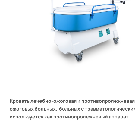
Кровать лечебно-ожоговая и противопролежневая 
ожоговых больных, больных с травматологически
используется как противопролежневый аппарат.