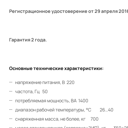
Регистрационное удостоверение от 29 апреля 2016
Гарантия 2 года.
Основные технические характеристики:
напряжение питания, В 220
частота, Гц 50
потребляемая мощность, ВА 1400
диапазон рабочей температуры, °С 26…40
снаряженная масса, не более, кг 700
масса стеклошариков (заправка+ЗИП), кг 350+2