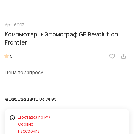
Арт.
6903
Компьютерный томограф GE Revolution
Frontier
5
Цена по запросу
Характеристики
Описание
Доставка по РФ
Сервис
Рассрочка