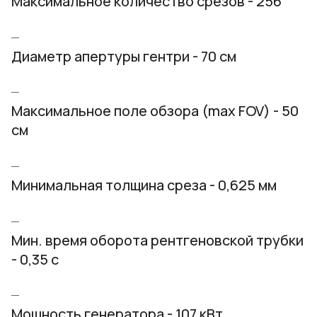
Максимальное количество срезов - 256
Диаметр апертуры гентри - 70 см
Максимальное поле обзора (max FOV) - 50
см
Минимальная толщина среза - 0,625 мм
Мин. время оборота рентгеновской трубки
- 0,35 с
Мощность генератора - 107 кВт