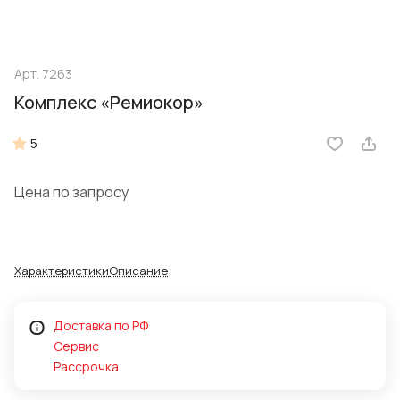
Арт.
7263
Комплекс «Ремиокор»
5
Цена по запросу
Характеристики
Описание
Доставка по РФ
Сервис
Рассрочка