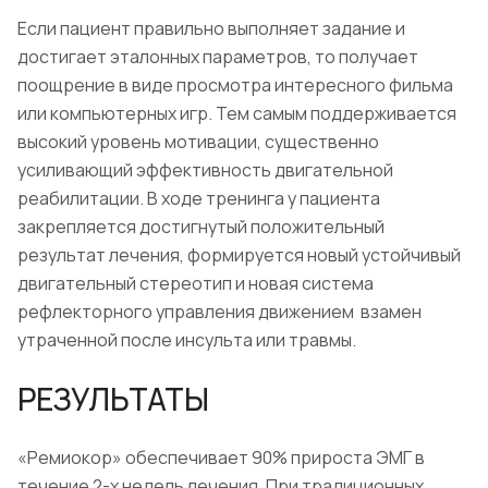
Если пациент правильно выполняет задание и
достигает эталонных параметров, то получает
поощрение в виде просмотра интересного фильма
или компьютерных игр. Тем самым поддерживается
высокий уровень мотивации, существенно
усиливающий эффективность двигательной
реабилитации. В ходе тренинга у пациента
закрепляется достигнутый положительный
результат лечения, формируется новый устойчивый
двигательный стереотип и новая система
рефлекторного управления движением взамен
утраченной после инсульта или травмы.
РЕЗУЛЬТАТЫ
«Ремиокор» обеспечивает 90% прироста ЭМГ в
течение 2-х недель лечения. При традиционных