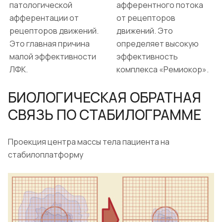
патологической
афферентного потока
афферентации от
от рецепторов
рецепторов движений.
движений. Это
Это главная причина
определяет высокую
малой эффективности
эффективность
ЛФК.
комплекса «Ремиокор».
БИОЛОГИЧЕСКАЯ ОБРАТНАЯ
СВЯЗЬ ПО СТАБИЛОГРАММЕ
Проекция центра массы тела пациента на
стабилоплатформу