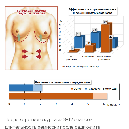
После короткого курса из 8–12 сеансов
длительность ремиссии после радикулита