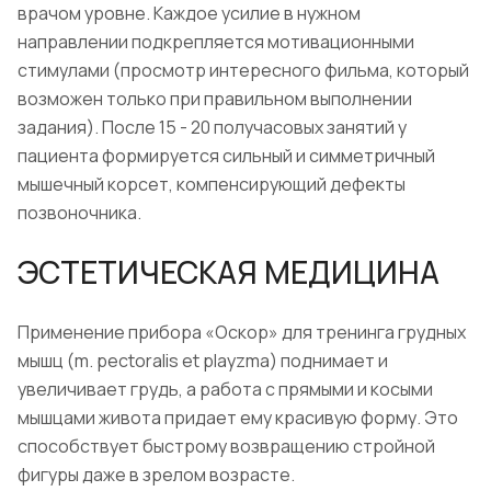
врачом уровне. Каждое усилие в нужном
направлении подкрепляется мотивационными
стимулами (просмотр интересного фильма, который
возможен только при правильном выполнении
задания). После 15 - 20 получасовых занятий у
пациента формируется сильный и симметричный
мышечный корсет, компенсирующий дефекты
позвоночника.
ЭСТЕТИЧЕСКАЯ МЕДИЦИНА
Применение прибора «Оскор» для тренинга грудных
мышц (m. pectoralis et playzma) поднимает и
увеличивает грудь, а работа с прямыми и косыми
мышцами живота придает ему красивую форму. Это
способствует быстрому возвращению стройной
фигуры даже в зрелом возрасте.