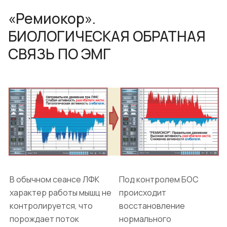
«Ремиокор».
БИОЛОГИЧЕСКАЯ ОБРАТНАЯ
СВЯЗЬ ПО ЭМГ
В обычном сеансе ЛФК
Под контролем БОС
характер работы мышц не
происходит
контролируется, что
восстановление
порождает поток
нормального