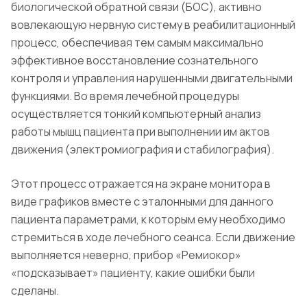
биологической обратной связи (БОС), активно
вовлекающую нервную систему в реабилитационный
процесс, обеспечивая тем самым максимально
эффективное восстановление сознательного
контроля и управления нарушенными двигательными
функциями. Во время лечебной процедуры
осуществляется тонкий компьютерный анализ
работы мышц пациента при выполнении им актов
движения (электромиография и стабилография).
Этот процесс отражается на экране монитора в
виде графиков вместе с эталонными для данного
пациента параметрами, к которым ему необходимо
стремиться в ходе лечебного сеанса. Если движение
выполняется неверно, прибор «Ремиокор»
«подсказывает» пациенту, какие ошибки были
сделаны.