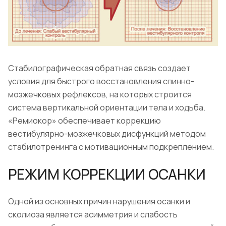
Стабилографическая обратная связь создает
условия для быстрого восстановления спинно-
мозжечковых рефлексов, на которых строится
система вертикальной ориентации тела и ходьба.
«Ремиокор» обеспечивает коррекцию
вестибулярно-мозжечковых дисфункций методом
стабилотренинга с мотивационным подкреплением.
РЕЖИМ КОРРЕКЦИИ ОСАНКИ
Одной из основных причин нарушения осанки и
сколиоза является асимметрия и слабость