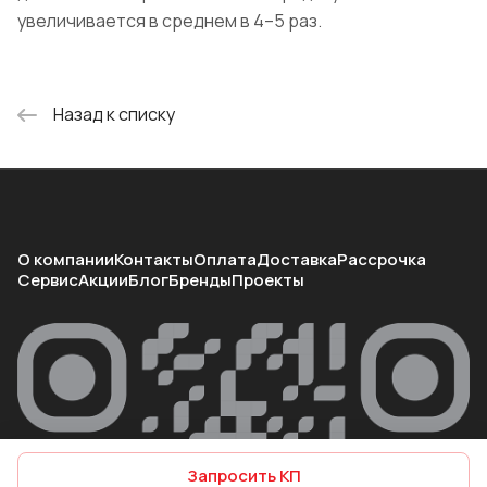
увеличивается в среднем в 4–5 раз.
Назад к списку
О компании
Контакты
Оплата
Доставка
Рассрочка
Сервис
Акции
Блог
Бренды
Проекты
Запросить КП