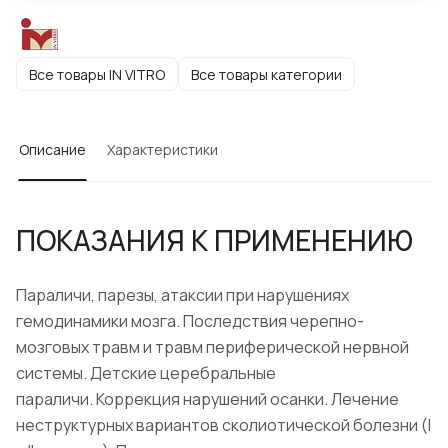
Все товары IN VITRO
Все товары категории
Описание
Характеристики
ПОКАЗАНИЯ К ПРИМЕНЕНИЮ
Параличи, парезы, атаксии при нарушениях
гемодинамики мозга. Последствия черепно-
мозговых травм и травм периферической нервной
системы. Детские церебральные
параличи. Коррекция нарушений осанки. Лечение
неструктурных вариантов сколиотической болезни (I