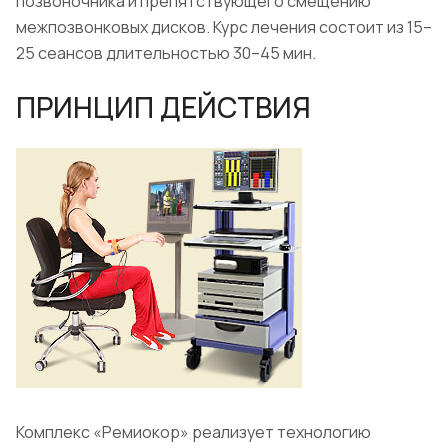
позвоночника и препятствующего смещению
межпозвонковых дисков. Курс лечения состоит из 15–
25 сеансов длительностью 30–45 мин.
ПРИНЦИП ДЕЙСТВИЯ
Комплекс «Ремиокор» реализует технологию