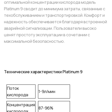
оптимальной концентрации кислорода модель
Platinum 9 сводит до минимума затраты, связанные с
техобслуживанием и транспортировкой. Комфорт и
надежность обеспечивается благодаря встроенной
аварийной сигнализации. Пользователи высоко
ценят простоту эксплуатации в сочетании с
максимальной безопасностью.
Т
ехнические характеристики Platinum 9
Поток
1-9л/мин
кислорода:
Концентрация
87-96%
кислорода: