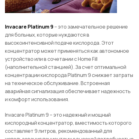
Invacare Platinum 9
– это замечательное решение
для больных, которые нуждаются в
высокоинтенсивной подаче кислорода. Этот
концентратор может применяться как автономное
устройство или в сочетании c Home Fill
(наполнительной станцией). За счет оптимальной
концентрации кислорода Platinum 9 снижает затраты
на техническое обслуживание. Встроенная
аварийная сигнализация обеспечивает надежность
и комфорт использования.
Invacare Platinum 9 – это надежный и мощный
кислородный концентратор, вместимость которого
составляет 9 литров, рекомендованный для