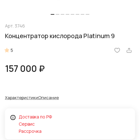
Арт.
3746
Концентратор кислорода Platinum 9
5
157 000 ₽
Характеристики
Описание
Доставка по РФ
Сервис
Рассрочка