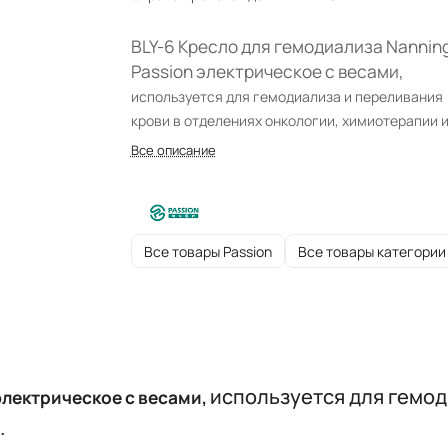
BLY-6 Кресло для гемодиализа Nannin
Passion электрическое с весами,
используется для гемодиализа и переливания
крови в отделениях онкологии, химиотерапии 
реабилитации.
Все описание
Все товары Passion
Все товары категории
используется для гемод
электрическое с весами,
.