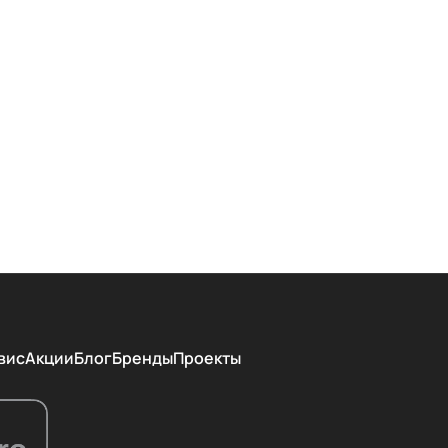
вис
Акции
Блог
Бренды
Проекты