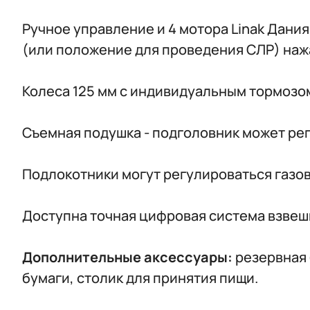
Ручное управление и 4 мотора Linak Дани
(или положение для проведения СЛР) наж
Колеса 125 мм с индивидуальным тормозом
Съемная подушка - подголовник может рег
Подлокотники могут регулироваться газо
Доступна точная цифровая система взвеши
Дополнительные аксессуары:
резервная 
бумаги, столик для принятия пищи.