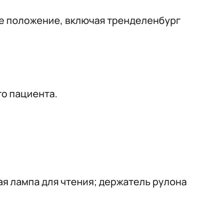
ое положение, включая тренделенбург
го пациента.
ая лампа для чтения; держатель рулона