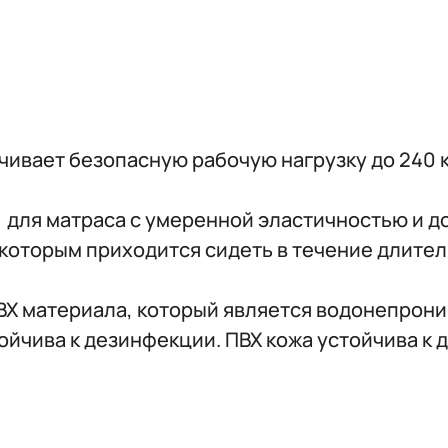
чивает безопасную рабочую нагрузку до 240 к
 для матраса с умеренной эластичностью и 
которым приходится сидеть в течение длите
ВХ материала, который является водонепрон
ойчива к дезинфекции. ПВХ кожа устойчива к