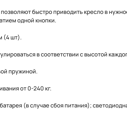
я позволяют быстро приводить кресло в нужн
атием одной кнопки.
 (4 шт).
улироваться в соответствии с высотой каждо
вой пружиной.
вания от 0-240 кг.
батарея (в случае сбоя питания); светодиодн