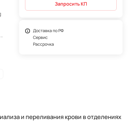
Запросить КП
g
Доставка по РФ
и
Сервис
Рассрочка
иализа и переливания крови в отделениях