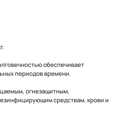
г.
долговечностью обеспечивает
льных периодов времени.
ицаемым, огнезащитным,
 дезинфицирующим средствам, крови и