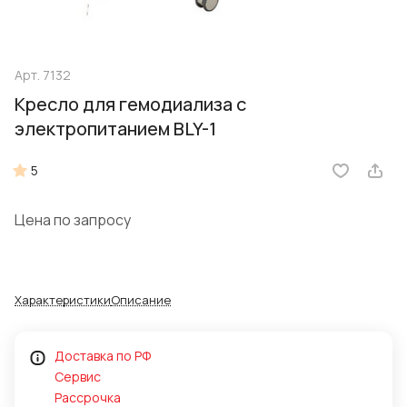
Арт.
7132
Кресло для гемодиализа с
электропитанием BLY-1
5
Цена по запросу
Характеристики
Описание
Доставка по РФ
Сервис
Рассрочка