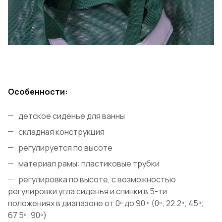
Особенности:
детское сиденье для ванны
складная конструкция
регулируется по высоте
материал рамы: пластиковые трубки
регулировка по высоте, с возможностью
регулировки угла сиденья и спинки в 5-ти
положениях в диапазоне от 0º до 90 º (0º; 22.2º; 45º;
67.5º; 90º)