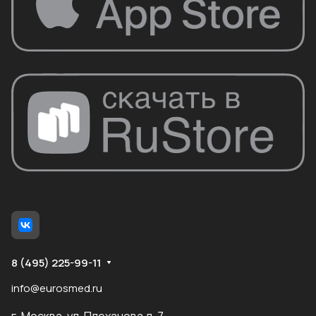
8 (495) 225-99-11
info@eurosmed.ru
г. Москва, ул. Плеханова д. 7