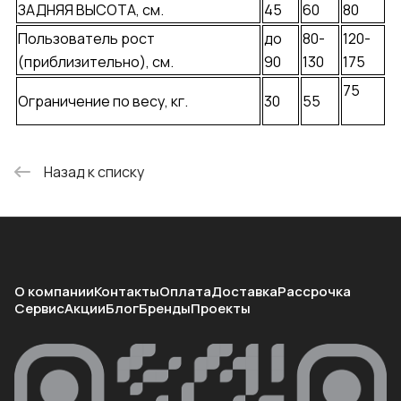
ЗАДНЯЯ ВЫСОТА, см.
45
60
80
Пользователь рост
до
80-
120-
(приблизительно), см.
90
130
175
75
Ограничение по весу, кг.
30
55
Назад к списку
О компании
Контакты
Оплата
Доставка
Рассрочка
Сервис
Акции
Блог
Бренды
Проекты