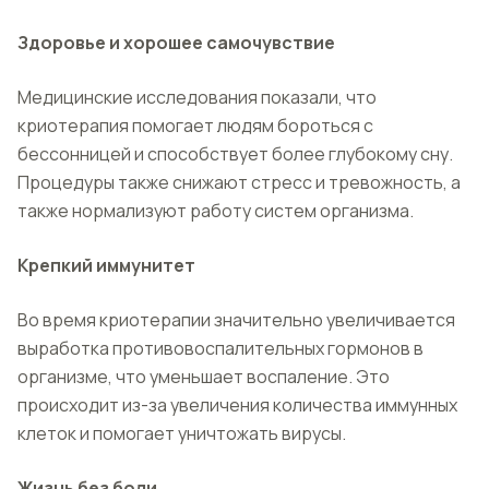
Здоровье и хорошее самочувствие
Медицинские исследования показали, что
криотерапия помогает людям бороться с
бессонницей и способствует более глубокому сну.
Процедуры также снижают стресс и тревожность, а
также нормализуют работу систем организма.
Крепкий иммунитет
Во время криотерапии значительно увеличивается
выработка противовоспалительных гормонов в
организме, что уменьшает воспаление. Это
происходит из-за увеличения количества иммунных
клеток и помогает уничтожать вирусы.
Жизнь без боли