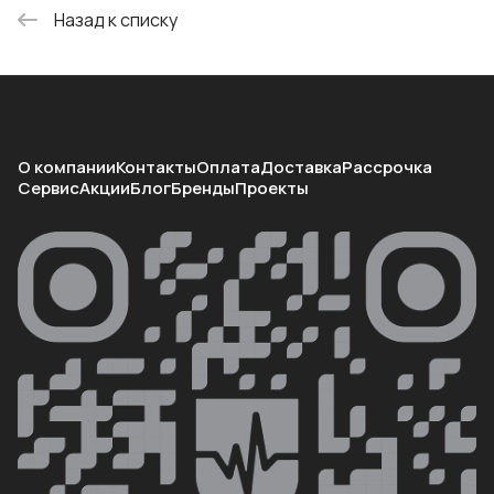
Назад к списку
О компании
Контакты
Оплата
Доставка
Рассрочка
Сервис
Акции
Блог
Бренды
Проекты