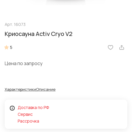
Арт.
16073
Криосауна Activ Cryo V2
5
Цена по запросу
Характеристики
Описание
Доставка по РФ
Сервис
Рассрочка