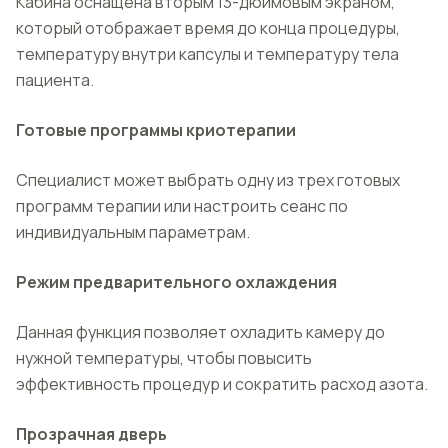
Кабина оснащена вторым 13-дюймовым экраном,
который отображает время до конца процедуры,
температуру внутри капсулы и температуру тела
пациента.
Готовые программы криотерапии
Специалист может выбрать одну из трех готовых
программ терапии или настроить сеанс по
индивидуальным параметрам.
Режим предварительного охлаждения
Данная функция позволяет охладить камеру до
нужной температуры, чтобы повысить
эффективность процедур и сократить расход азота.
Прозрачная дверь