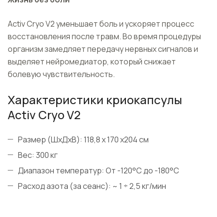
Activ Cryo V2 уменьшает боль и ускоряет процесс
восстановления после травм. Во время процедуры
организм замедляет передачу нервных сигналов и
выделяет нейромедиатор, который снижает
болевую чувствительность.
Характеристики криокапсулы
Activ Cryo V2
Размер (ШхДхВ): 118,8 х 170 х204 см
Вес: 300 кг
Диапазон температур: От -120°C до -180°C
Расход азота (за сеанс): ~ 1 ÷ 2,5 кг/мин