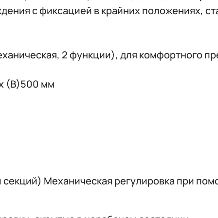
ждения с фиксацией в крайних положениях, с
ханическая, 2 функции), для комфортного пр
 х (В)500 мм
й секций) Механическая регулировка при по