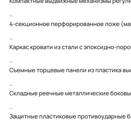
Компактные выдвижные механизмы регули
4-секционное перфорированное ложе (ма
Каркас кровати из стали с эпоксидно-по
Съемные торцевые панели из пластика вы
Складные реечные металлические боковы
Защитные пластиковые противоударные б