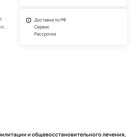
я
Доставка по РФ
и,
Сервис
Рассрочка
ния с
абилитации и общевосстановительного лечения,