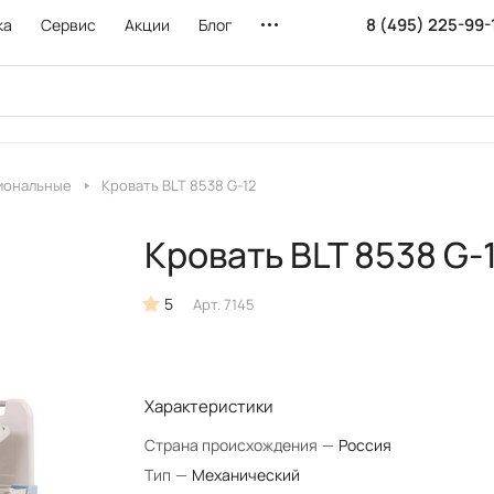
8 (495) 225-99-
ка
Сервис
Акции
Блог
иональные
Кровать BLT 8538 G-12
Кровать BLT 8538 G-
5
Арт.
7145
Характеристики
Страна происхождения
—
Россия
Тип
—
Механический