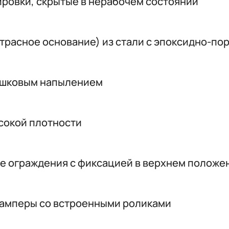
ровки, скрытые в нерабочем состоянии
трасное основание) из стали с эпоксидно-п
рошковым напылением
сокой плотности
е ограждения с фиксацией в верхнем положе
амперы со встроенными роликами