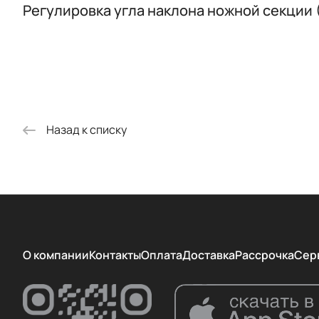
Регулировка угла наклона ножной секции 
Назад к списку
О компании
Контакты
Оплата
Доставка
Рассрочка
Сер