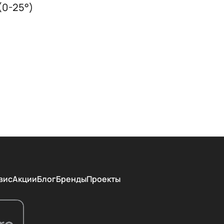
(0-25°)
вис
Акции
Блог
Бренды
Проекты