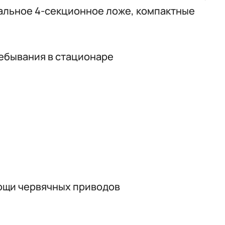
тальное 4-секционное ложе, компактные
ебывания в стационаре
мощи червячных приводов