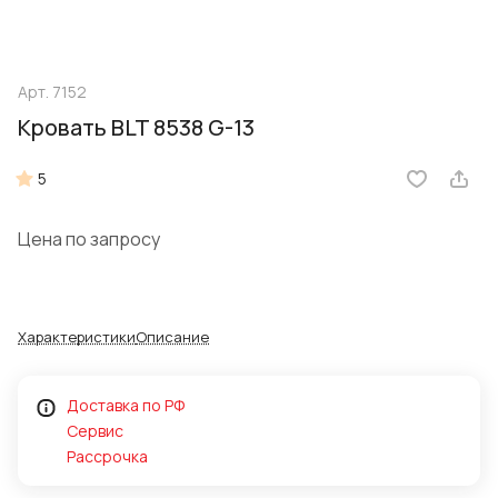
Арт.
7152
Кровать BLT 8538 G-13
5
Цена по запросу
Характеристики
Описание
Доставка по РФ
Сервис
Рассрочка