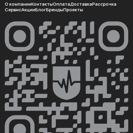
О компании
Контакты
Оплата
Доставка
Рассрочка
Сервис
Акции
Блог
Бренды
Проекты