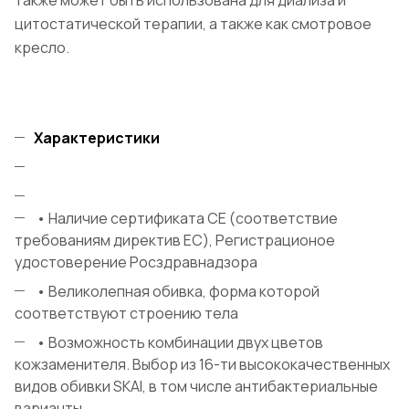
также может быть использована для диализа и
цитостатической терапии, а также как смотровое
кресло.
Характеристики
• Наличие сертификата CE (соответствие
требованиям директив ЕС), Регистрационое
удостоверение Росздравнадзора
• Великолепная обивка, форма которой
соответствуют строению тела
• Возможность комбинации двух цветов
кожзаменителя. Выбор из 16-ти высококачественных
видов обивки SKAI, в том числе антибактериальные
варианты.