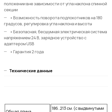
положении вне зависимости от угла наклона спинной
секции
• Возможность поворота подлокотников на 180
градусов, регулировка угла наклона и высоты
• Безопасная, бесшумная электрическая система
напряжением 24 В, зарядное устройство с
адаптером USB
• Гарантия 2 года
Технические данные
186..213 см. (с выдвинутыми
Общая длина