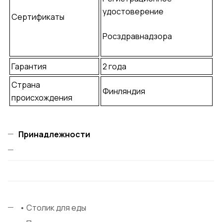
удостоверение
Сертификаты
Росздравнадзора
Гарантия
2 года
Страна
Финляндия
происхождения
Принадлежности
• Столик для еды