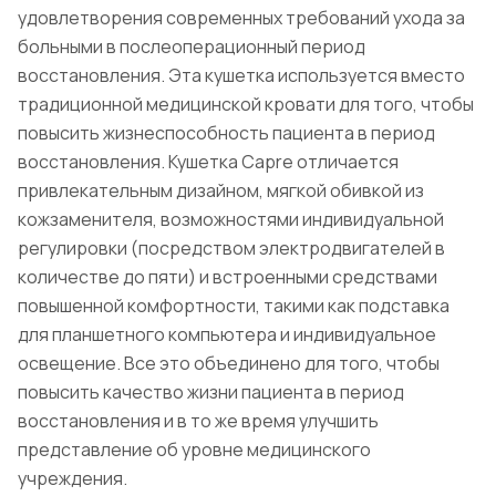
удовлетворения современных требований ухода за
больными в послеоперационный период
восстановления. Эта кушетка используется вместо
традиционной медицинской кровати для того, чтобы
повысить жизнеспособность пациента в период
восстановления. Кушетка Capre отличается
привлекательным дизайном, мягкой обивкой из
кожзаменителя, возможностями индивидуальной
регулировки (посредством электродвигателей в
количестве до пяти) и встроенными средствами
повышенной комфортности, такими как подставка
для планшетного компьютера и индивидуальное
освещение. Все это объединено для того, чтобы
повысить качество жизни пациента в период
восстановления и в то же время улучшить
представление об уровне медицинского
учреждения.