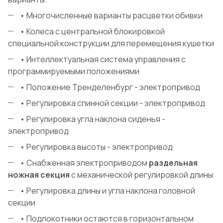
• Многочисленные варианты расцветки обивки
• Колеса с центральной блокировкой
специальной конструкции для перемещения кушетки
• Интеллектуальная система управления с
программируемыми положениями
• Положение Тренделенбург - электропривод
• Регулировка спинной секции - электропривод
• Регулировка угла наклона сиденья -
электропривод
• Регулировка высоты - электропривод
• Снабженная электроприводом
раздельная
ножная секция
с механической регулировкой длины
• Регулировка длины и угла наклона головной
секции
• Подлокотники остаются в горизонтальном