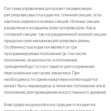
Система управления допускает независимую
регулировку высоты кушетки, спинной секции, угла
наклона сиденья и ножных секций. Ножные секции
разделены и оснащены электроприводом. Как в
головной секции, так и в разделенной ножной секции
предусмотрен механизм регулировки длины.
Особенностью кушетки являются три
программируемых положения (в том числе
положение «в шезлонге» и положение
тренделенбург) и слот памяти для сохранения
персональных настроек заказчика. При
необходимости одним нажатием кнопки кушетка
может быть переведена в лежачее положение или в
положение для проведения искусственного дыхания.
Благодаря модульной конструкции эта кушетка