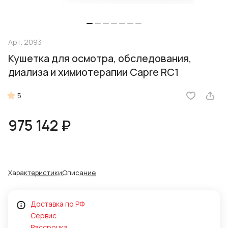
Арт.
2093
Кушетка для осмотра, обследования,
диализа и химиотерапии Capre RC1
5
975 142 ₽
Характеристики
Описание
Доставка по РФ
Сервис
Рассрочка