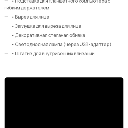
• Подставка для планшетного компьютера с
гибким держателем
• Вырез для лица
• Заглушка для выреза для лица
• Декоративная стеганая обивка
• Светодиодная лампа (через USB-адаптер)
• Штатив для внутривенных вливаний