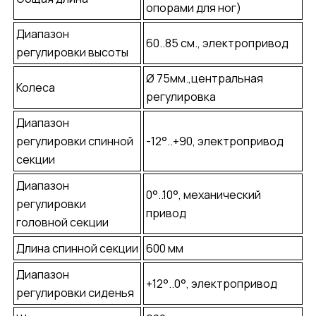
опорами для ног)
Диапазон
60..85 см., электропривод
регулировки высоты
Ø 75мм.,центральная
Колеса
регулировка
Диапазон
регулировки спинной
-12°..+90, электропривод
секции
Диапазон
0°..10°, механический
регулировки
привод
головной секции
Длина спинной секции
600 мм
Диапазон
+12°..0°, электропривод
регулировки сиденья