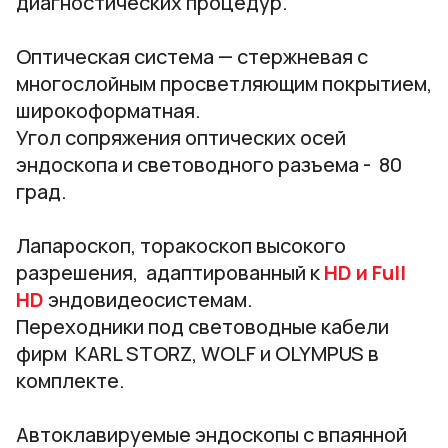
диагностических процедур.
Оптическая система — стержневая с
многослойным просветляющим покрытием,
широкоформатная.
Угол сопряжения оптических осей
эндоскопа и световодного разъема - 80
град.
Лапароскоп, торакоскоп высокого
разрешения, адаптированный к
HD и Full
HD
эндовидеосистемам.
Переходники под световодные кабели
фирм
KARL STORZ, WOLF и OLYMPUS в
комплекте.
Автоклавируемые эндоскопы с впаянной