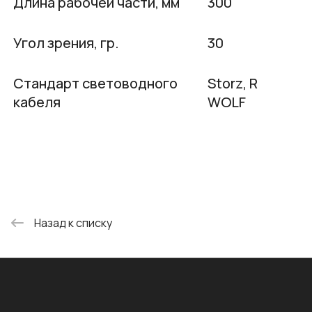
Длина рабочей части, мм
300
Угол зрения, гр.
30
Стандарт световодного
Storz, R
кабеля
WOLF
Назад к списку