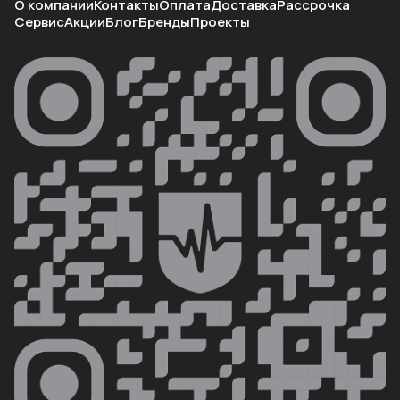
О компании
Контакты
Оплата
Доставка
Рассрочка
Сервис
Акции
Блог
Бренды
Проекты