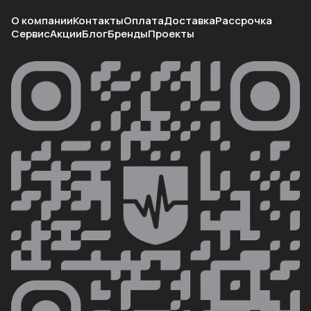
О компании
Контакты
Оплата
Доставка
Рассрочка
Сервис
Акции
Блог
Бренды
Проекты