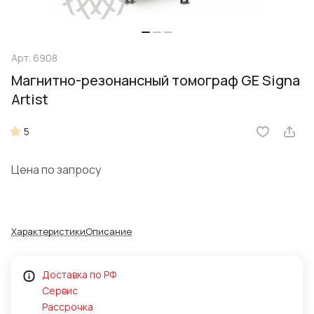
Арт.
6908
Магнитно-резонансный томограф GE Signa
Artist
5
Цена по запросу
Характеристики
Описание
Доставка по РФ
Сервис
Рассрочка