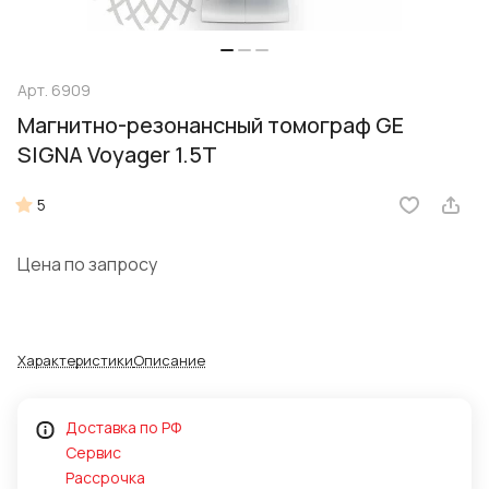
Арт.
6909
Магнитно-резонансный томограф GE
SIGNA Voyager 1.5T
5
Цена по запросу
Характеристики
Описание
Доставка по РФ
Сервис
Рассрочка