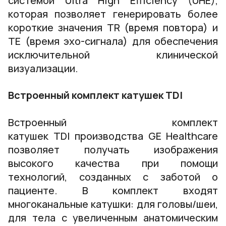
системой Ultra High Efficiency (UHE),
которая позволяет генерировать более
короткие значения TR (время повтора) и
TE (время эхо-сигнала) для обеспечения
исключительной клинической
визуализации.
Встроенный комплект катушек TDI
Встроенный комплект
катушек TDI производства GE Healthcare
позволяет получать изображения
высокого качества при помощи
технологий, созданных с заботой о
пациенте. В комплект входят
многоканальные катушки: для головы/шеи,
для тела с увеличенным анатомическим