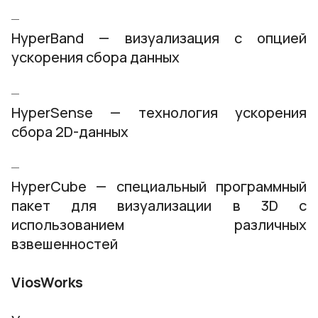
HyperBand — визуализация с опцией
ускорения сбора данных
HyperSense — технология ускорения
сбора 2D-данных
HyperCube — специальный программный
пакет для визуализации в 3D с
использованием различных
взвешенностей
ViosWorks