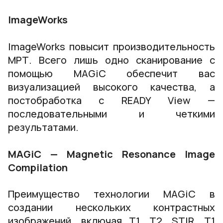
ImageWorks
ImageWorks повысит производительность
МРТ. Всего лишь одно сканирование с
помощью MAGiC обеспечит вас
визуализацией высокого качества, а
постобработка с READY View —
последовательными и четкими
результатами.
MAGiC — Magnetic Resonance Image
Compilation
Преимущество технологии MAGiC в
создании нескольких контрастных
изображений, включая T1, T2, STIR, T1