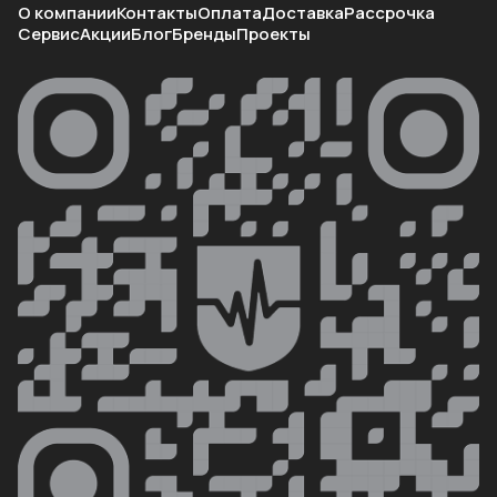
О компании
Контакты
Оплата
Доставка
Рассрочка
Сервис
Акции
Блог
Бренды
Проекты