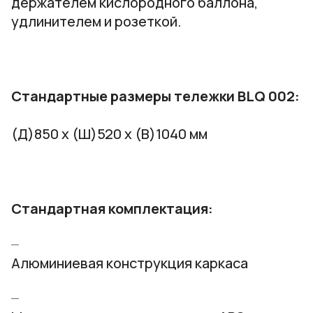
держателем кислородного баллона,
удлинителем и розеткой.
Стандартные размеры тележки BLQ 002:
(Д)850 х (Ш)520 х (В)1040 мм
Стандартная комплектация:
Алюминиевая конструкция каркаса